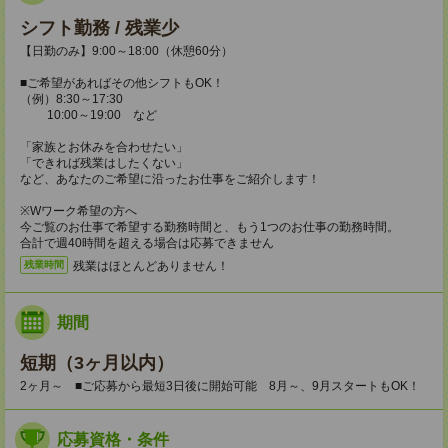
シフト勤務 / 残業少
【日勤のみ】9:00～18:00（休憩60分）
■ご希望があればその他シフトもOK！
（例）8:30～17:30
10:00～19:00 など
「家族とお休みを合わせたい」
「できれば残業はしたくない」
など、あなたのご希望に沿ったお仕事をご紹介します！
※Wワーク希望の方へ
今ご覧のお仕事で希望する勤務時間と、もう1つのお仕事の勤務時間。
合計で週40時間を超える場合は応募できません
残業はほとんどありません！
残業時間
期間
短期（3ヶ月以内）
2ヶ月～ ■ご応募から最短3日後に開始可能 8月～、9月スタートもOK！
応募資格・条件