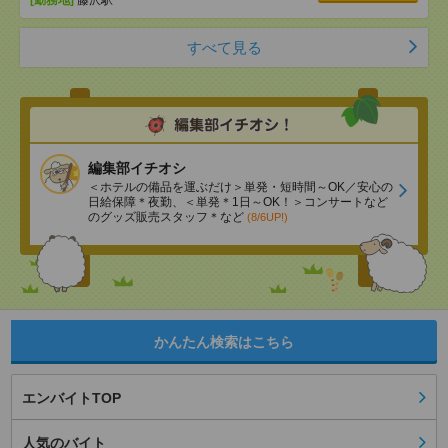
[勤務地]
藤沢駅
すべて見る
編集部イチオシ
＜ホテルの備品を運ぶだけ＞単発・短時間～OK／安心の
日給保障＊夜勤、＜単発＊1日～OK！＞コンサートなど
のグッズ販売スタッフ＊など
(8/6UP!)
かんたん検索はこちら
エンバイトTOP
人気のバイト