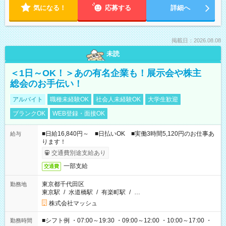
気になる！
応募する
詳細へ
掲載日：2026.08.08
未読
＜1日～OK！＞あの有名企業も！展示会や株主
総会のお手伝い！
アルバイト
職種未経験OK
社会人未経験OK
大学生歓迎
ブランクOK
WEB登録・面接OK
■日給16,840円～ ■日払いOK ■実働3時間5,120円のお仕事あ
給与
ります！
交通費別途支給あり
一部支給
交通費
東京都千代田区
勤務地
東京駅
/
水道橋駅
/
有楽町駅
/
…
株式会社マッシュ
■シフト例 ・07:00～19:30 ・09:00～12:00 ・10:00～17:00 ・
勤務時間