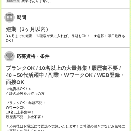
残業はありません。
残業時間
期間
短期（3ヶ月以内）
3ヵ月までの短期 ※職場が気に入れば、長期もOK！ ★急募！即日勤務も
OK！
応募資格・条件
ブランクOK / 10名以上の大量募集 / 履歴書不要 /
40～50代活躍中 / 副業・WワークOK / WEB登録・
面接OK
＜無資格OK！＞
介護の経験をお持ちの方
ブランクOK・年齢不問！
WワークOK
10名以上募集中！
履歴書不要・来社不要！
＊応募後はお電話にて面談を実施いたします！ご希望の働き方などお気軽に