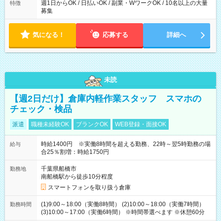
週1日からOK / 日払いOK / 副業・WワークOK / 10名以上の大量
特徴
募集
気になる！
応募する
詳細へ
未読
【週2日だけ】倉庫内軽作業スタッフ スマホの
チェック・検品
派遣
職種未経験OK
ブランクOK
WEB登録・面接OK
時給1400円 ※実働8時間を超える勤務、22時～翌5時勤務の場
給与
合25％割増：時給1750円
千葉県船橋市
勤務地
南船橋駅から徒歩10分程度
スマートフォンを取り扱う倉庫
(1)9:00～18:00（実働8時間） (2)10:00～18:00（実働7時間）
勤務時間
(3)10:00～17:00（実働6時間） ※時間帯選べます ※休憩60分