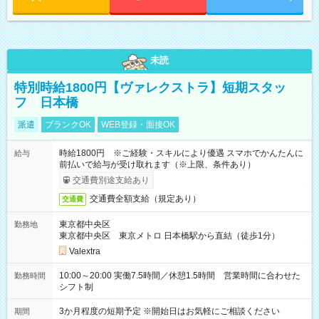
未読
特別時給1800円【ヴァレクストラ】短期スタッ
フ 日本橋
派遣
ブランクOK
WEB登録・面接OK
時給1800円 ※ご経験・スキルにより優遇 スマホでかんたんに
給与
前払いで給与が受け取れます（※上限、条件あり）
交通費別途支給あり
交通費全額支給（規定あり）
交通費
東京都中央区
勤務地
東京都中央区 東京メトロ 日本橋駅から直結（徒歩1分）
Valextra
10:00～20:00 実働7.5時間／休憩1.5時間 営業時間に合わせた
勤務時間
シフト制
3か月程度の短期予定 ※開始日はお気軽にご相談ください
期間