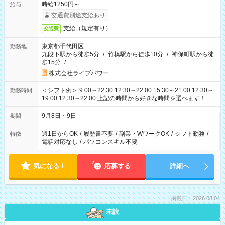
時給1250円～
給与
交通費別途支給あり
支給（規定有り）
交通費
東京都千代田区
勤務地
九段下駅から徒歩5分
/
竹橋駅から徒歩10分
/
神保町駅から徒
歩15分
/
…
株式会社ライブパワー
＜シフト例＞ 9:00～22:30 12:30～22:00 15:30～21:00 12:30～
勤務時間
19:00 12:30～22:00 上記の時間から好きな時間を選べます！ ※
時間は変更となる可能性があります
9月8日・9日
期間
週1日からOK
/
履歴書不要
/
副業・WワークOK
/
シフト勤務
/
特徴
電話対応なし
/
パソコンスキル不要
気になる！
応募する
詳細へ
掲載日：2026.08.04
未読