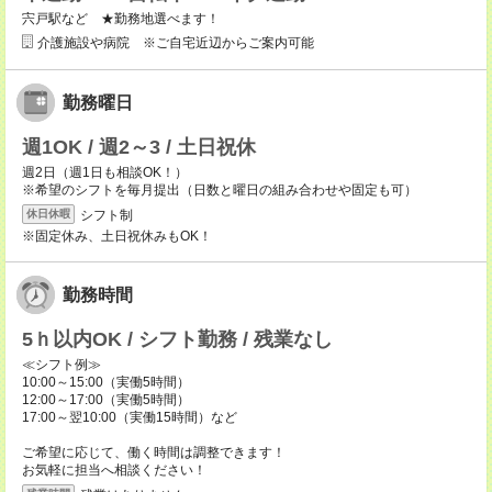
宍戸駅など ★勤務地選べます！
介護施設や病院 ※ご自宅近辺からご案内可能
勤務曜日
週1OK / 週2～3 / 土日祝休
週2日（週1日も相談OK！）
※希望のシフトを毎月提出（日数と曜日の組み合わせや固定も可）
シフト制
休日休暇
※固定休み、土日祝休みもOK！
勤務時間
5ｈ以内OK / シフト勤務 / 残業なし
≪シフト例≫
10:00～15:00（実働5時間）
12:00～17:00（実働5時間）
17:00～翌10:00（実働15時間）など
ご希望に応じて、働く時間は調整できます！
お気軽に担当へ相談ください！