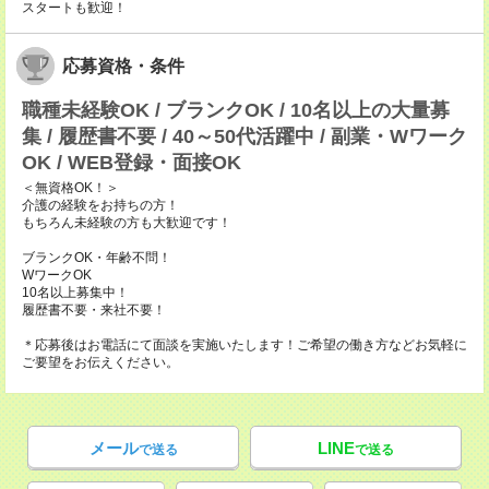
スタートも歓迎！
応募資格・条件
職種未経験OK / ブランクOK / 10名以上の大量募
集 / 履歴書不要 / 40～50代活躍中 / 副業・Wワーク
OK / WEB登録・面接OK
＜無資格OK！＞
介護の経験をお持ちの方！
もちろん未経験の方も大歓迎です！
ブランクOK・年齢不問！
WワークOK
10名以上募集中！
履歴書不要・来社不要！
＊応募後はお電話にて面談を実施いたします！ご希望の働き方などお気軽に
ご要望をお伝えください。
メール
LINE
で送る
で送る