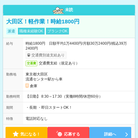
未読
大田区！軽作業！時給1800円
派遣
職種未経験OK
ブランクOK
時給1800円 日額平均1万4400円/月額30万2400円/残込39万
給与
2400円
交通費別途支給あり
交通費支給（規定あり）
交通費
東京都大田区
勤務地
流通センター駅から車
倉庫
【日勤】 8:30～17:30（実働8時間/休憩60分）
勤務時間
・長期 ・即日スタートOK！
期間
電話対応なし
特徴
気になる！
応募する
詳細へ