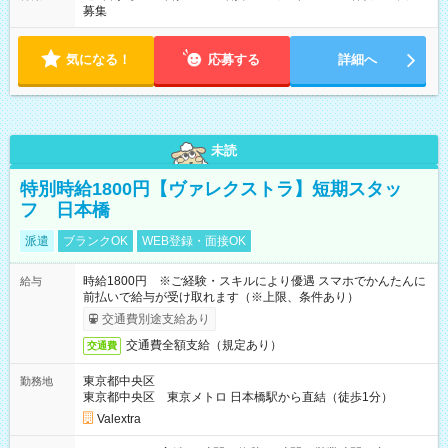
募集
気になる！
応募する
詳細へ
未読
特別時給1800円【ヴァレクストラ】短期スタッ
フ 日本橋
派遣
ブランクOK
WEB登録・面接OK
時給1800円 ※ご経験・スキルにより優遇 スマホでかんたんに
給与
前払いで給与が受け取れます（※上限、条件あり）
交通費別途支給あり
交通費全額支給（規定あり）
交通費
東京都中央区
勤務地
東京都中央区 東京メトロ 日本橋駅から直結（徒歩1分）
Valextra