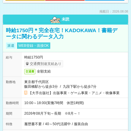
掲載日：2026.08.08
未読
時給1750円＊完全在宅！KADOKAWA！書籍デ
ータに関わるデータ入力
派遣
WEB登録・面接OK
時給1750円
給与
交通費別途支給あり
全額支給
交通費
東京都千代田区
勤務地
飯田橋駅から徒歩3分
/
九段下駅から徒歩7分
【大手出版社】出版事業・ゲーム事業・アニメ・映像事業
10:00～18:00(実働7時間 休憩1時間)
勤務時間
2026年08月下旬～長期 ※8月～！
期間
履歴書不要
/
40～50代活躍中
/
服装自由
特徴