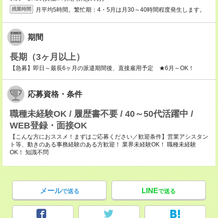
月平均5時間。繁忙期：4・5月は月30～40時間程度発生します。
残業時間
期間
長期（3ヶ月以上）
【急募】即日～最長6ヶ月の派遣期間後、直接雇用予定 ★6月～OK！
応募資格・条件
職種未経験OK / 履歴書不要 / 40～50代活躍中 /
WEB登録・面接OK
【こんな方におススメ！まずはご応募ください／歓迎条件】営業アシスタン
ト等、動きのある事務経験のある方歓迎！ 業界未経験OK！ 職種未経験
OK！ 知識不問
メール
LINE
で送る
で送る