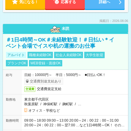
気になる！
応募する
詳細へ
掲載日：2026.08.06
未読
＃1日4時間～OK＃未経験歓迎！＃日払い＊イ
ベント会場でイスや机の運搬のお仕事
アルバイト
職種未経験OK
社会人未経験OK
大学生歓迎
ブランクOK
WEB登録・面接OK
日給：10000円～ 半日：5000円～ ■日払いOK！
給与
交通費別途支給あり
交通費規定支給
交通費
東京都千代田区
勤務地
秋葉原駅
/
神保町駅
/
麹町駅
/
…
オフィス・学校など
09:00～18:00 09:00～13:00 20:00～24：00 22：00～31:00
勤務時間
20:00～24：00 22：00～翌7:00 …など1日4時間～OK！ その他
シフトもございます！ お気軽にご相談ください！