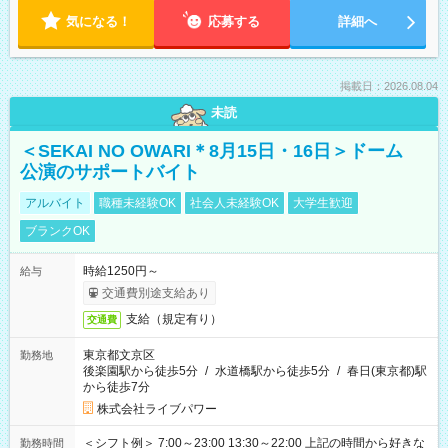
気になる！
応募する
詳細へ
掲載日：2026.08.04
未読
＜SEKAI NO OWARI＊8月15日・16日＞ドーム
公演のサポートバイト
アルバイト
職種未経験OK
社会人未経験OK
大学生歓迎
ブランクOK
時給1250円～
給与
交通費別途支給あり
支給（規定有り）
交通費
東京都文京区
勤務地
後楽園駅から徒歩5分
/
水道橋駅から徒歩5分
/
春日(東京都)駅
から徒歩7分
株式会社ライブパワー
＜シフト例＞ 7:00～23:00 13:30～22:00 上記の時間から好きな
勤務時間