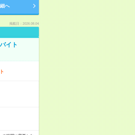
細へ
掲載日：2026.08.04
トバイト
ート