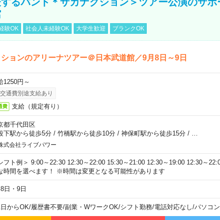
表するバンド＊サカナクション＞ツアー公演のサポ
館
経験OK
社会人未経験OK
大学生歓迎
ブランクOK
ションのアリーナツアー＠日本武道館／9月8日～9日
給1250円～
交通費別途支給あり
支給（規定有り）
通費
京都千代田区
段下駅から徒歩5分
/
竹橋駅から徒歩10分
/
神保町駅から徒歩15分
/
…
株式会社ライブパワー
フト例＞ 9:00～22:30 12:30～22:00 15:30～21:00 12:30～19:00 12:30
な時間を選べます！ ※時間は変更となる可能性があります
月8日・9日
1日からOK
/
履歴書不要
/
副業・WワークOK
/
シフト勤務
/
電話対応なし
/
パソコン