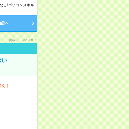
なし
/
パソコンスキル
細へ
掲載日：2026.08.09
伝い
OK！