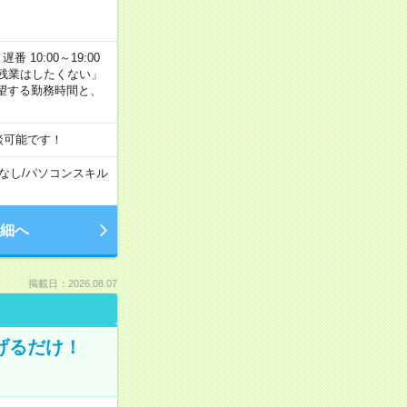
番 10:00～19:00
残業はしたくない」
望する勤務時間と、
談可能です！
なし
/
パソコンスキル
細へ
掲載日：2026.08.07
げるだけ！