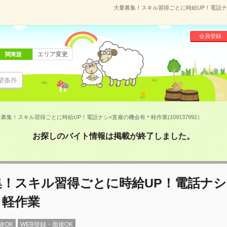
大量募集！スキル習得ごとに時給UP！電話ナシ
会員登録
エリア変更
関東版
望条件
募集！スキル習得ごとに時給UP！電話ナシ×直雇の機会有＊軽作業(109137992）
お探しのバイト情報は掲載が終了しました。
集！スキル習得ごとに時給UP！電話ナシ
＊軽作業
験OK
WEB登録・面接OK