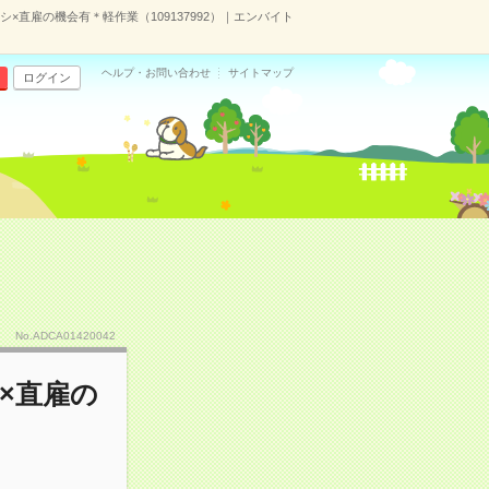
×直雇の機会有＊軽作業（109137992）｜エンバイト
ヘルプ・お問い合わせ
サイトマップ
ログイン
No.ADCA01420042
×直雇の