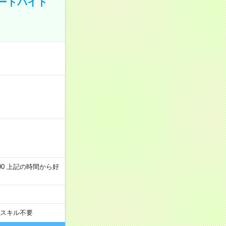
ートバイト
～22:00 上記の時間から好
スキル不要