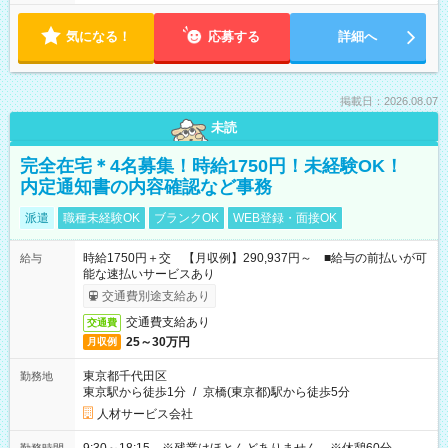
気になる！
応募する
詳細へ
掲載日：2026.08.07
未読
完全在宅＊4名募集！時給1750円！未経験OK！
内定通知書の内容確認など事務
派遣
職種未経験OK
ブランクOK
WEB登録・面接OK
時給1750円＋交 【月収例】290,937円～ ■給与の前払いが可
給与
能な速払いサービスあり
交通費別途支給あり
交通費支給あり
交通費
25～30万円
月収例
東京都千代田区
勤務地
東京駅から徒歩1分
/
京橋(東京都)駅から徒歩5分
人材サービス会社