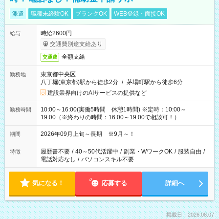
派遣
職種未経験OK
ブランクOK
WEB登録・面接OK
時給2600円
給与
交通費別途支給あり
全額支給
交通費
東京都中央区
勤務地
八丁堀(東京都)駅から徒歩2分
/
茅場町駅から徒歩6分
建設業界向けのAIサービスの提供など
10:00～16:00(実働5時間 休憩1時間) ※定時：10:00～
勤務時間
19:00（※終わりの時間：16:00～19:00で相談可！）
2026年09月上旬～長期 ※9月～！
期間
履歴書不要
/
40～50代活躍中
/
副業・WワークOK
/
服装自由
/
特徴
電話対応なし
/
パソコンスキル不要
気になる！
応募する
詳細へ
掲載日：2026.08.07