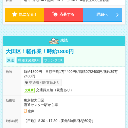
週1日からOK / 副業・WワークOK / 10名以上の大量募集
特徴
気になる！
応募する
詳細へ
未読
大田区！軽作業！時給1800円
派遣
職種未経験OK
ブランクOK
時給1800円 日額平均1万4400円/月額30万2400円/残込39万
給与
2400円
交通費別途支給あり
交通費支給（規定あり）
交通費
東京都大田区
勤務地
流通センター駅から車
倉庫
【日勤】 8:30～17:30（実働8時間/休憩60分）
勤務時間