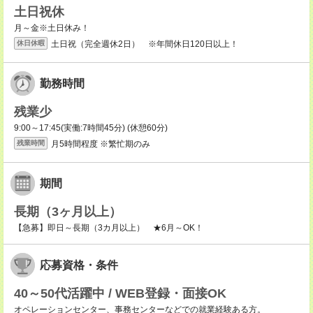
土日祝休
月～金※土日休み！
土日祝（完全週休2日） ※年間休日120日以上！
休日休暇
勤務時間
残業少
9:00～17:45(実働:7時間45分) (休憩60分)
月5時間程度 ※繁忙期のみ
残業時間
期間
長期（3ヶ月以上）
【急募】即日～長期（3カ月以上） ★6月～OK！
応募資格・条件
40～50代活躍中 / WEB登録・面接OK
オペレーションセンター、事務センターなどでの就業経験ある方。