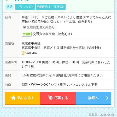
派遣
ブランクOK
WEB登録・面接OK
時給1800円 ※ご経験・スキルにより優遇 スマホでかんたんに
給与
前払いで給与が受け取れます（※上限、条件あり）
交通費別途支給あり
交通費全額支給（規定あり）
交通費
東京都中央区
勤務地
東京都中央区 東京メトロ 日本橋駅から直結（徒歩1分）
Valextra
10:00～20:00 実働7.5時間／休憩1.5時間 営業時間に合わせた
勤務時間
シフト制
3か月程度の短期予定 ※開始日はお気軽にご相談ください
期間
副業・WワークOK
/
シフト勤務
/
パソコンスキル不要
特徴
気になる！
応募する
詳細へ
掲載日：2026.08.05