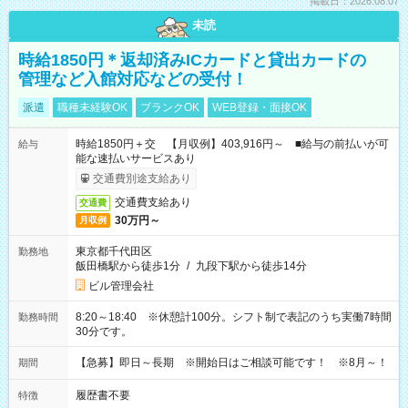
掲載日：2026.08.07
未読
時給1850円＊返却済みICカードと貸出カードの
管理など入館対応などの受付！
派遣
職種未経験OK
ブランクOK
WEB登録・面接OK
時給1850円＋交 【月収例】403,916円～ ■給与の前払いが可
給与
能な速払いサービスあり
交通費別途支給あり
交通費支給あり
交通費
30万円～
月収例
東京都千代田区
勤務地
飯田橋駅から徒歩1分
/
九段下駅から徒歩14分
ビル管理会社
8:20～18:40 ※休憩計100分。シフト制で表記のうち実働7時間
勤務時間
30分です。
【急募】即日～長期 ※開始日はご相談可能です！ ※8月～！
期間
履歴書不要
特徴