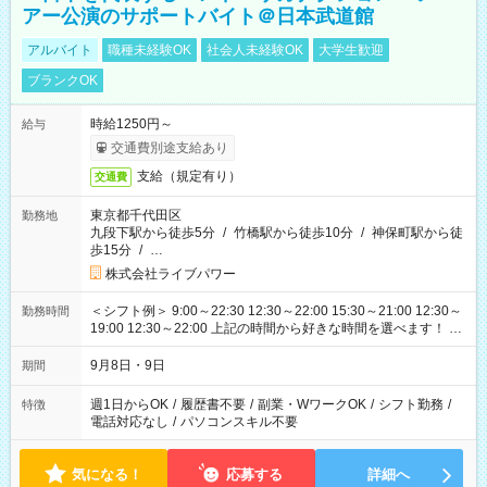
アー公演のサポートバイト＠日本武道館
アルバイト
職種未経験OK
社会人未経験OK
大学生歓迎
ブランクOK
時給1250円～
給与
交通費別途支給あり
支給（規定有り）
交通費
東京都千代田区
勤務地
九段下駅から徒歩5分
/
竹橋駅から徒歩10分
/
神保町駅から徒
歩15分
/
…
株式会社ライブパワー
＜シフト例＞ 9:00～22:30 12:30～22:00 15:30～21:00 12:30～
勤務時間
19:00 12:30～22:00 上記の時間から好きな時間を選べます！ ※
時間は変更となる可能性があります
9月8日・9日
期間
週1日からOK
/
履歴書不要
/
副業・WワークOK
/
シフト勤務
/
特徴
電話対応なし
/
パソコンスキル不要
気になる！
応募する
詳細へ