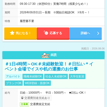
09:30-17:30（休憩60分）実働7時間（残業少なめ！）
勤務時間
2026年09月01日～長期 ※開始日相談OK ※9月～！
期間
履歴書不要
特徴
気になる！
応募する
詳細へ
掲載日：2026.08.06
未読
＃1日4時間～OK＃未経験歓迎！＃日払い＊イ
ベント会場でイスや机の運搬のお仕事
アルバイト
職種未経験OK
社会人未経験OK
大学生歓迎
ブランクOK
WEB登録・面接OK
日給：10000円～ 半日：5000円～ ■日払いOK！
給与
交通費別途支給あり
交通費規定支給
交通費