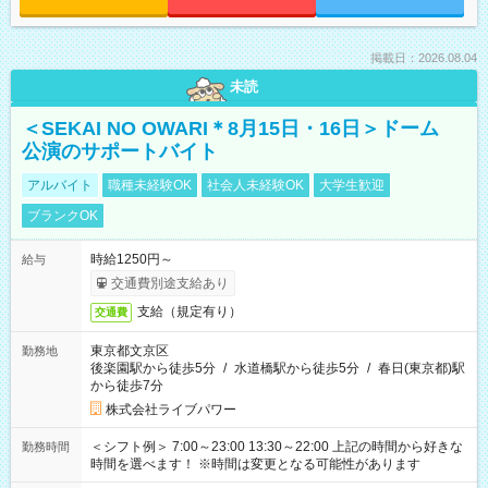
掲載日：2026.08.04
未読
＜SEKAI NO OWARI＊8月15日・16日＞ドーム
公演のサポートバイト
アルバイト
職種未経験OK
社会人未経験OK
大学生歓迎
ブランクOK
時給1250円～
給与
交通費別途支給あり
支給（規定有り）
交通費
東京都文京区
勤務地
後楽園駅から徒歩5分
/
水道橋駅から徒歩5分
/
春日(東京都)駅
から徒歩7分
株式会社ライブパワー
＜シフト例＞ 7:00～23:00 13:30～22:00 上記の時間から好きな
勤務時間
時間を選べます！ ※時間は変更となる可能性があります