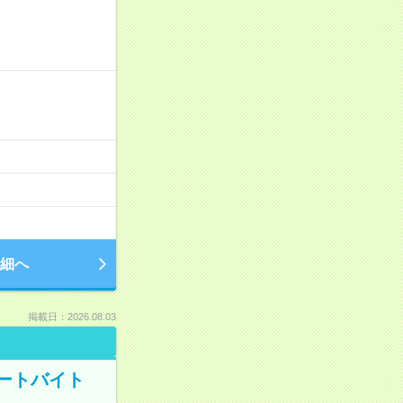
細へ
掲載日：2026.08.03
ートバイト