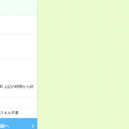
～22:00 上記の時間から好
スキル不要
細へ