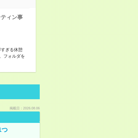
ーティン事
得すぎる休憩
。フォルダを
掲載日：2026.08.06
1つ