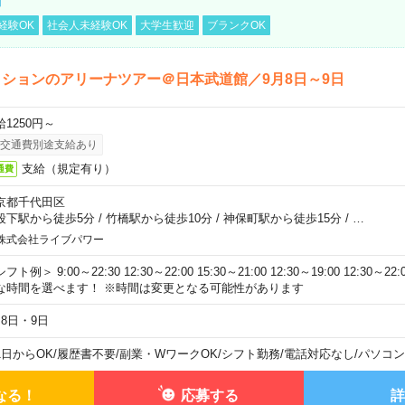
経験OK
社会人未経験OK
大学生歓迎
ブランクOK
ションのアリーナツアー＠日本武道館／9月8日～9日
給1250円～
交通費別途支給あり
支給（規定有り）
通費
京都千代田区
段下駅から徒歩5分
/
竹橋駅から徒歩10分
/
神保町駅から徒歩15分
/
…
株式会社ライブパワー
フト例＞ 9:00～22:30 12:30～22:00 15:30～21:00 12:30～19:00 12:30
な時間を選べます！ ※時間は変更となる可能性があります
月8日・9日
1日からOK
/
履歴書不要
/
副業・WワークOK
/
シフト勤務
/
電話対応なし
/
パソコン
なる！
応募する
詳