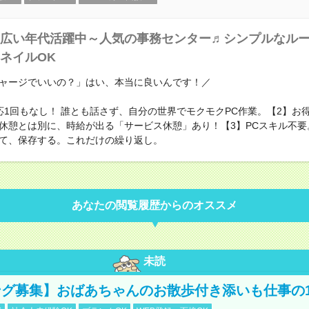
広い年代活躍中～人気の事務センター♬シンプルなル
ネイルOK
ャージでいいの？」はい、本当に良いんです！／
応1回もなし！ 誰とも話さず、自分の世界でモクモクPC作業。【2】お
休憩とは別に、時給が出る「サービス休憩」あり！【3】PCスキル不要
て、保存する。これだけの繰り返し。
あなたの閲覧履歴からのオススメ
未読
グ募集】おばあちゃんのお散歩付き添いも仕事の