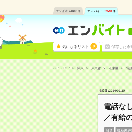
エン派遣
74686
件
エン バイト
82531
件
0
気になるリスト
保存した希
バイトTOP
関東
東京都
江東区
電話
掲載日 :
2026
/
05
/
25
電話なし
／有給
派遣
職種未経