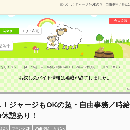
電話なし！ジャージもOKの超・自由事務／時給140
会員登録
エリア変更
関東版
望条件
なし！ジャージもOKの超・自由事務／時給1400円／有給の休憩あり！(109135836）
お探しのバイト情報は掲載が終了しました。
N
！ジャージもOKの超・自由事務／時給1
の休憩あり！
験OK
ブランクOK
WEB登録・面接OK