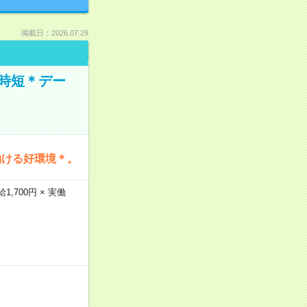
掲載日：2026.07.29
時短＊デー
働ける好環境＊。
,700円 × 実働