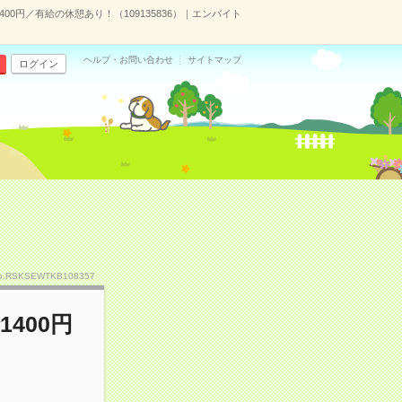
0円／有給の休憩あり！（109135836）｜エンバイト
ヘルプ・お問い合わせ
サイトマップ
ログイン
o.RSKSEWTKB108357
400円