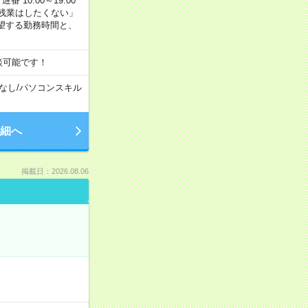
番 10:00～19:00
残業はしたくない」
望する勤務時間と、
談可能です！
なし
/
パソコンスキル
細へ
掲載日：2026.08.06