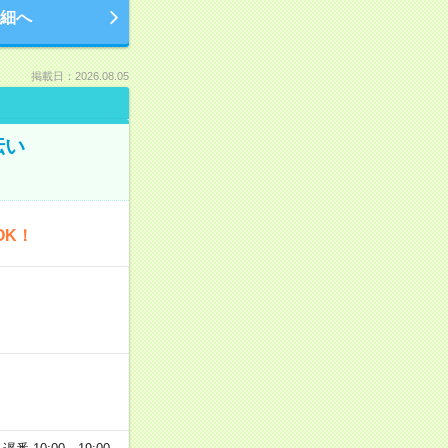
細へ
掲載日：2026.08.05
伝い
OK！