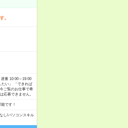
です。
番 10:00～19:00
がしたい」 「できれば
 今ご覧のお仕事で希
合は応募できません。
可能です！
なし
/
パソコンスキル