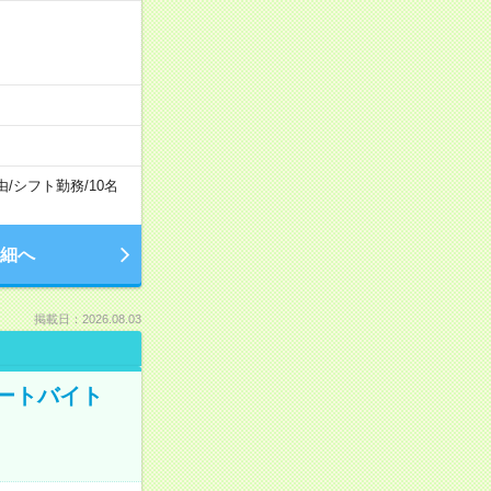
由
/
シフト勤務
/
10名
細へ
掲載日：2026.08.03
ートバイト