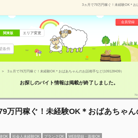
3ヵ月で79万円稼ぐ！未経験OK＊おば
会員登録
エリア変更
関東版
望条件
3ヵ月で79万円稼ぐ！未経験OK＊おばあちゃんのお話相手など(109128439）
お探しのバイト情報は掲載が終了しました。
N
79万円稼ぐ！未経験OK＊おばあちゃ
験OK
社会人未経験OK
ブランクOK
WEB登録・面接OK