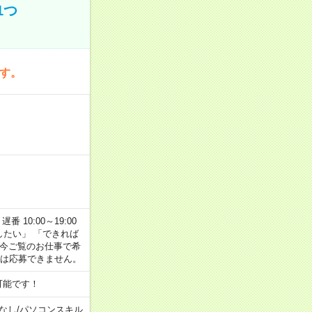
1つ
です。
番 10:00～19:00
がしたい」 「できれば
 今ご覧のお仕事で希
合は応募できません。
可能です！
なし
/
パソコンスキル