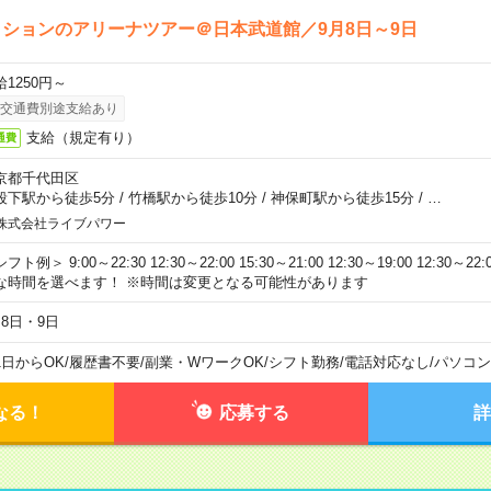
ションのアリーナツアー＠日本武道館／9月8日～9日
給1250円～
交通費別途支給あり
支給（規定有り）
通費
京都千代田区
段下駅から徒歩5分
/
竹橋駅から徒歩10分
/
神保町駅から徒歩15分
/
…
株式会社ライブパワー
フト例＞ 9:00～22:30 12:30～22:00 15:30～21:00 12:30～19:00 12:30
な時間を選べます！ ※時間は変更となる可能性があります
月8日・9日
1日からOK
/
履歴書不要
/
副業・WワークOK
/
シフト勤務
/
電話対応なし
/
パソコン
なる！
応募する
詳