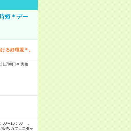
時短＊デー
働ける好環境＊。
,700円 × 実働
：30～18：30 。
付/販売/カフェスタッ