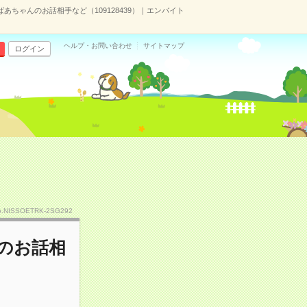
あちゃんのお話相手など（109128439）｜エンバイト
ヘルプ・お問い合わせ
サイトマップ
ログイン
o.NISSOETRK-2SG292
んのお話相