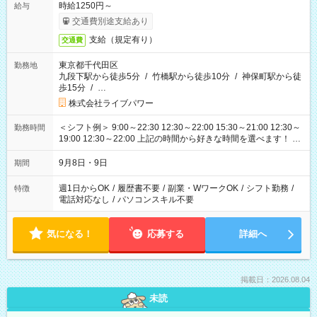
時給1250円～
給与
交通費別途支給あり
支給（規定有り）
交通費
東京都千代田区
勤務地
九段下駅から徒歩5分
/
竹橋駅から徒歩10分
/
神保町駅から徒
歩15分
/
…
株式会社ライブパワー
＜シフト例＞ 9:00～22:30 12:30～22:00 15:30～21:00 12:30～
勤務時間
19:00 12:30～22:00 上記の時間から好きな時間を選べます！ ※
時間は変更となる可能性があります
9月8日・9日
期間
週1日からOK
/
履歴書不要
/
副業・WワークOK
/
シフト勤務
/
特徴
電話対応なし
/
パソコンスキル不要
気になる！
応募する
詳細へ
掲載日：2026.08.04
未読