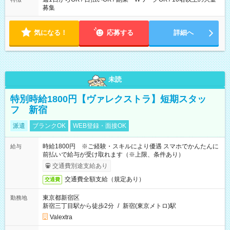
募集
気になる！
応募する
詳細へ
未読
特別時給1800円【ヴァレクストラ】短期スタッ
フ 新宿
派遣
ブランクOK
WEB登録・面接OK
時給1800円 ※ご経験・スキルにより優遇 スマホでかんたんに
給与
前払いで給与が受け取れます（※上限、条件あり）
交通費別途支給あり
交通費全額支給（規定あり）
交通費
東京都新宿区
勤務地
新宿三丁目駅から徒歩2分
/
新宿(東京メトロ)駅
Valextra