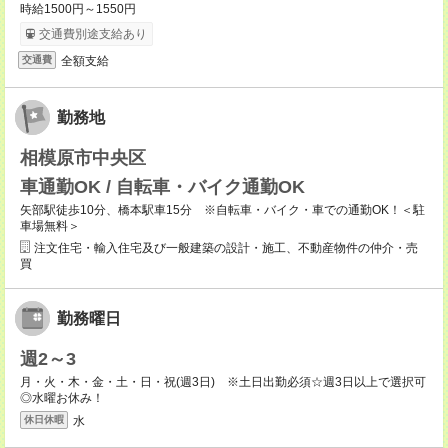
時給1500円～1550円
交通費別途支給あり
全額支給
交通費
勤務地
相模原市中央区
車通勤OK / 自転車・バイク通勤OK
矢部駅徒歩10分、橋本駅車15分 ※自転車・バイク・車での通勤OK！＜駐
車場無料＞
注文住宅・輸入住宅及び一般建築の設計・施工、不動産物件の仲介・売
買
勤務曜日
週2～3
月・火・木・金・土・日・祝(週3日) ※土日出勤必須☆週3日以上で選択可
◎水曜お休み！
水
休日休暇