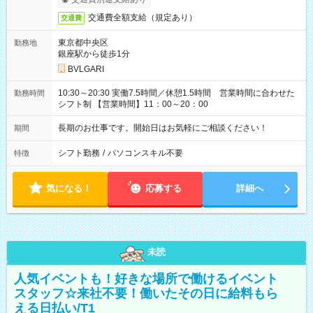
交通費全額支給（規定あり）
交通費
東京都中央区
勤務地
銀座駅から徒歩1分
BVLGARI
10:30～20:30 実働7.5時間／休憩1.5時間 営業時間に合わせた
勤務時間
シフト制 【営業時間】11：00～20：00
長期のお仕事です。開始日はお気軽にご相談ください！
期間
シフト勤務
/
パソコンスキル不要
特徴
気になる！
応募する
詳細へ
未読
人気イベントも！好きな場所で働けるイベント
スタッフ☆来社不要！働いたその日に給料もら
える日払い/T1