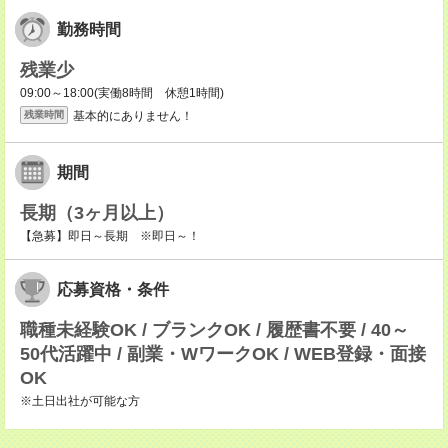
勤務時間
残業少
09:00～18:00(実働8時間 休憩1時間)
基本的にありません！
残業時間
期間
長期（3ヶ月以上）
【急募】即日～長期 ※即日～！
応募資格・条件
職種未経験OK / ブランクOK / 履歴書不要 / 40～
50代活躍中 / 副業・WワークOK / WEB登録・面接
OK
※土日出社が可能な方