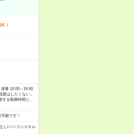
OK！
番 10:00～19:00
残業はしたくない」
望する勤務時間と、
談可能です！
なし
/
パソコンスキル