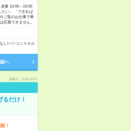
番 10:00～19:00
がしたい」 「できれば
 今ご覧のお仕事で希
合は応募できません。
なし
/
パソコンスキル
細へ
掲載日：2026.08.07
げるだけ！
可能！