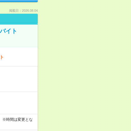
掲載日：2026.08.04
トバイト
ート
す！ ※時間は変更とな