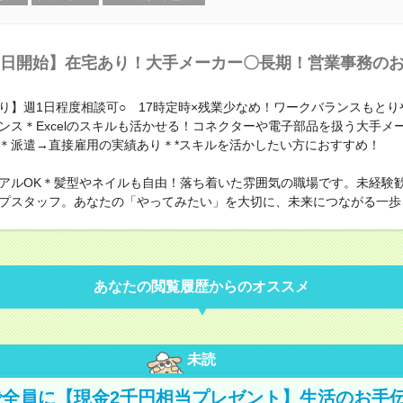
日開始】在宅あり！大手メーカー〇長期！営業事務の
り】週1日程度相談可○ 17時定時×残業少なめ！ワークバランスもとり
ンス＊Excelのスキルも活かせる！コネクターや電子部品を扱う大手メ
＊派遣→直接雇用の実績あり＊*スキルを活かしたい方におすすめ！
アルOK＊髪型やネイルも自由！落ち着いた雰囲気の職場です。未経験
プスタッフ。あなたの「やってみたい」を大切に、未来につながる一歩
あなたの閲覧履歴からのオススメ
未読
全員に【現金2千円相当プレゼント】生活のお手