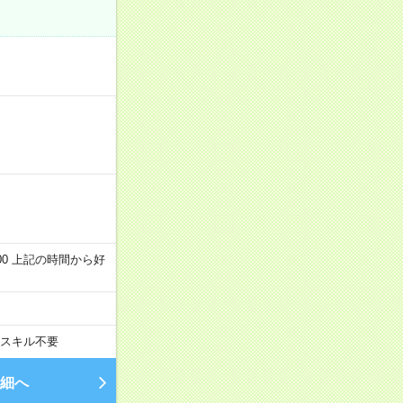
～22:00 上記の時間から好
スキル不要
細へ