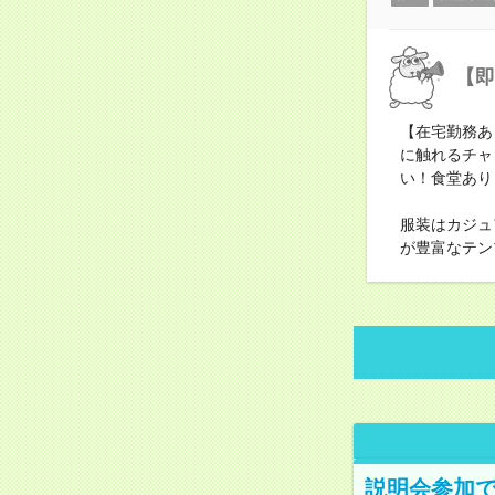
【即
【在宅勤務あ
に触れるチャ
い！食堂あり
服装はカジュ
が豊富なテン
説明会参加で