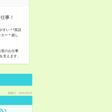
お仕事！
やすい＊*英語
ーカー＊嬉し
歓迎のお仕事
を支えます。
掲載日：2026.08.07
伝い