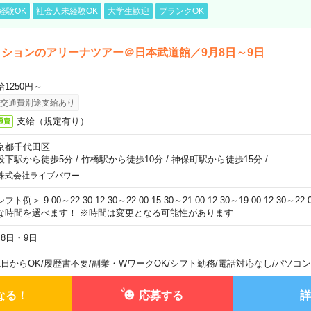
経験OK
社会人未経験OK
大学生歓迎
ブランクOK
ションのアリーナツアー＠日本武道館／9月8日～9日
給1250円～
交通費別途支給あり
支給（規定有り）
通費
京都千代田区
段下駅から徒歩5分
/
竹橋駅から徒歩10分
/
神保町駅から徒歩15分
/
…
株式会社ライブパワー
フト例＞ 9:00～22:30 12:30～22:00 15:30～21:00 12:30～19:00 12:30
な時間を選べます！ ※時間は変更となる可能性があります
月8日・9日
1日からOK
/
履歴書不要
/
副業・WワークOK
/
シフト勤務
/
電話対応なし
/
パソコン
なる！
応募する
詳