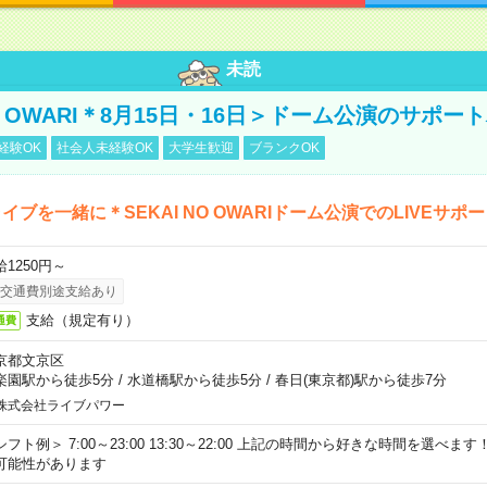
未読
NO OWARI＊8月15日・16日＞ドーム公演のサポー
経験OK
社会人未経験OK
大学生歓迎
ブランクOK
イブを一緒に＊SEKAI NO OWARIドーム公演でのLIVEサポ
給1250円～
交通費別途支給あり
支給（規定有り）
通費
京都文京区
楽園駅から徒歩5分
/
水道橋駅から徒歩5分
/
春日(東京都)駅から徒歩7分
株式会社ライブパワー
シフト例＞ 7:00～23:00 13:30～22:00 上記の時間から好きな時間を選べま
可能性があります