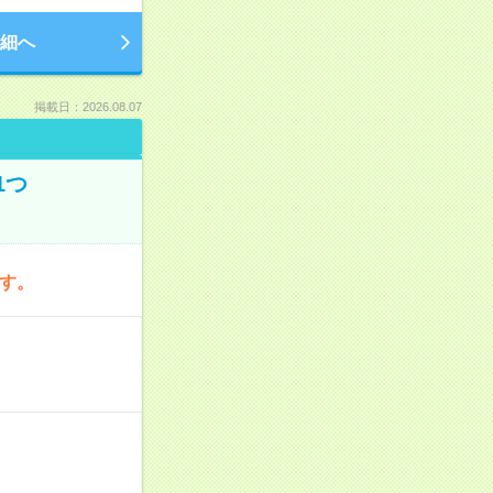
細へ
掲載日：2026.08.07
1つ
です。