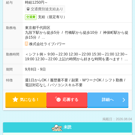
時給1250円～
給与
交通費別途支給あり
支給（規定有り）
交通費
東京都千代田区
勤務地
九段下駅から徒歩5分
/
竹橋駅から徒歩10分
/
神保町駅から徒
歩15分
/
…
株式会社ライブパワー
＜シフト例＞ 9:00～22:30 12:30～22:00 15:30～21:00 12:30～
勤務時間
19:00 12:30～22:00 上記の時間から好きな時間を選べます！ ※
時間は変更となる可能性があります
9月8日・9日
期間
週1日からOK
/
履歴書不要
/
副業・WワークOK
/
シフト勤務
/
特徴
電話対応なし
/
パソコンスキル不要
気になる！
応募する
詳細へ
掲載日：2026.08.04
未読