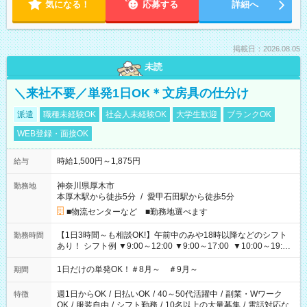
気になる！
応募する
詳細へ
掲載日：2026.08.05
未読
＼来社不要／単発1日OK＊文房具の仕分け
派遣
職種未経験OK
社会人未経験OK
大学生歓迎
ブランクOK
WEB登録・面接OK
時給1,500円～1,875円
給与
神奈川県厚木市
勤務地
本厚木駅から徒歩5分
/
愛甲石田駅から徒歩5分
■物流センターなど ■勤務地選べます
【1日3時間～も相談OK!】午前中のみや18時以降などのシフト
勤務時間
あり！ シフト例 ▼9:00～12:00 ▼9:00～17:00 ▼10:00～19:00
▼18:00～21:00
1日だけの単発OK！＃8月～ ＃9月～
期間
週1日からOK
/
日払いOK
/
40～50代活躍中
/
副業・Wワーク
特徴
OK
/
服装自由
/
シフト勤務
/
10名以上の大量募集
/
電話対応な