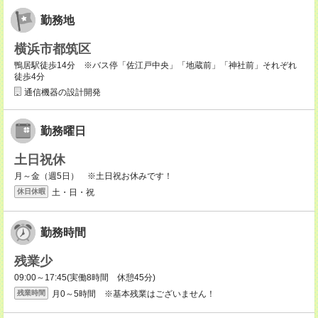
勤務地
横浜市都筑区
鴨居駅徒歩14分 ※バス停「佐江戸中央」「地蔵前」「神社前」それぞれ
徒歩4分
通信機器の設計開発
勤務曜日
土日祝休
月～金（週5日） ※土日祝お休みです！
土・日・祝
休日休暇
勤務時間
残業少
09:00～17:45(実働8時間 休憩45分)
月0～5時間 ※基本残業はございません！
残業時間