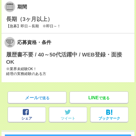
期間
長期（3ヶ月以上）
【急募】即日～長期 ※即日～！
応募資格・条件
履歴書不要 / 40～50代活躍中 / WEB登録・面接
OK
※業界未経験OK！
経理の実務経験のある方
メール
LINE
で送る
で送る
シェア
ツイート
ブックマーク