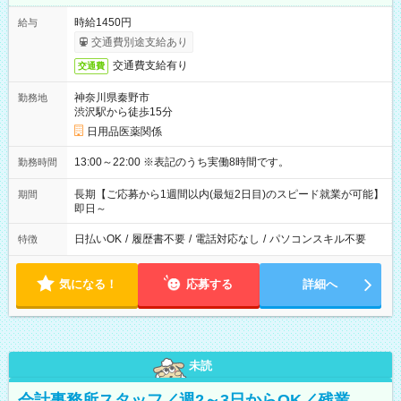
時給1450円
給与
交通費別途支給あり
交通費支給有り
交通費
神奈川県秦野市
勤務地
渋沢駅から徒歩15分
日用品医薬関係
13:00～22:00 ※表記のうち実働8時間です。
勤務時間
長期【ご応募から1週間以内(最短2日目)のスピード就業が可能】
期間
即日～
日払いOK
/
履歴書不要
/
電話対応なし
/
パソコンスキル不要
特徴
気になる！
応募する
詳細へ
未読
会計事務所スタッフ／週2～3日からOK／残業