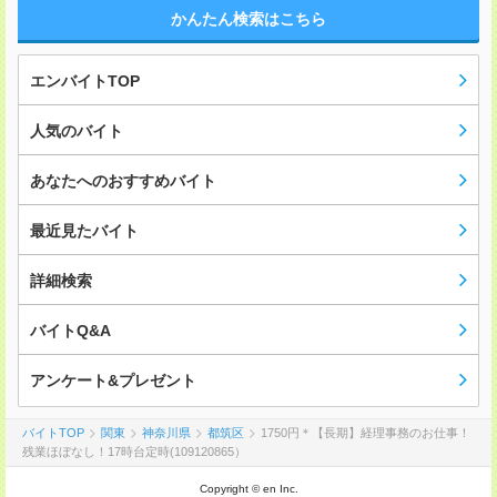
かんたん検索はこちら
エンバイトTOP
人気のバイト
あなたへのおすすめバイト
最近見たバイト
詳細検索
バイトQ&A
アンケート&プレゼント
バイトTOP
関東
神奈川県
都筑区
1750円＊【長期】経理事務のお仕事！
残業ほぼなし！17時台定時(109120865）
Copyright © en Inc.