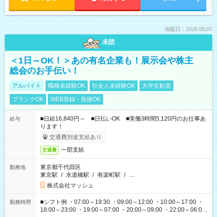
掲載日：2026.08.07
未読
＜1日～OK！＞あの有名企業も！展示会や株主
総会のお手伝い！
アルバイト
職種未経験OK
社会人未経験OK
大学生歓迎
ブランクOK
WEB登録・面接OK
■日給16,840円～ ■日払いOK ■実働3時間5,120円のお仕事あ
給与
ります！
交通費別途支給あり
一部支給
交通費
東京都千代田区
勤務地
東京駅
/
水道橋駅
/
有楽町駅
/
…
株式会社マッシュ
■シフト例 ・07:00～19:30 ・09:00～12:00 ・10:00～17:00 ・
勤務時間
18:00～23:00 ・19:00～07:00 ・20:00～09:00 ・22:00～06:00