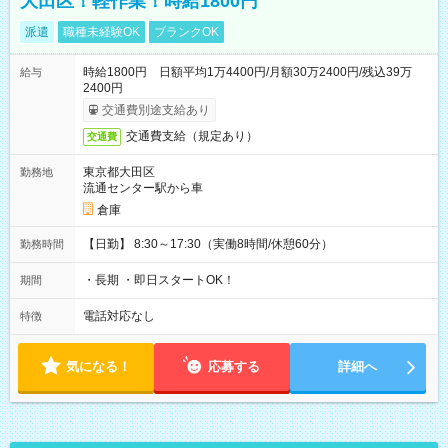
大田区！軽作業！時給1800円
派遣
職種未経験OK
ブランクOK
時給1800円 日額平均1万4400円/月額30万2400円/残込39万
給与
2400円
交通費別途支給あり
交通費支給（規定あり）
交通費
東京都大田区
勤務地
流通センター駅から車
倉庫
【日勤】 8:30～17:30（実働8時間/休憩60分）
勤務時間
・長期 ・即日スタートOK！
期間
電話対応なし
特徴
気になる！
応募する
詳細へ