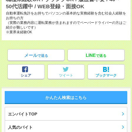
50代活躍中 / WEB登録・面接OK
自動車運転免許をお持ちでパソコンの基本的な実務経験を含む社会人経験を
お持ちの方
（実際の業務内容に運転業務が含まれますのでペーパードライバーの方はご
紹介が難しいです）
※業界未経験OK
メール
LINE
で送る
で送る
シェア
ツイート
ブックマーク
かんたん検索はこちら
エンバイトTOP
人気のバイト