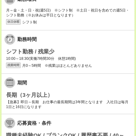
月～金・土・日・祝(週5日) ※シフト制 ※土日・祝日を含めての週5日・
シフト勤務（※お休みは平日となります）
シフト制
休日休暇
勤務時間
シフト勤務 / 残業少
10:00～18:30(実働7時間30分 休憩1時間)
月0～5時間 ※残業はほとんどありません
残業時間
期間
長期（3ヶ月以上）
【急募】即日～長期 お仕事の最長期間は3年間となります 入社日は毎月
1日と16日になります
応募資格・条件
職種未経験OK / ブランクOK / 履歴書不要 / 40～