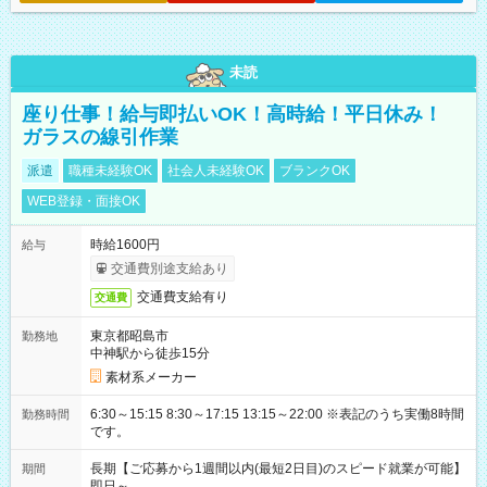
未読
座り仕事！給与即払いOK！高時給！平日休み！
ガラスの線引作業
派遣
職種未経験OK
社会人未経験OK
ブランクOK
WEB登録・面接OK
時給1600円
給与
交通費別途支給あり
交通費支給有り
交通費
東京都昭島市
勤務地
中神駅から徒歩15分
素材系メーカー
6:30～15:15 8:30～17:15 13:15～22:00 ※表記のうち実働8時間
勤務時間
です。
長期【ご応募から1週間以内(最短2日目)のスピード就業が可能】
期間
即日～