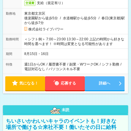
支給（規定有り）
交通費
東京都文京区
勤務地
後楽園駅から徒歩5分
/
水道橋駅から徒歩5分
/
春日(東京都)駅
から徒歩7分
株式会社ライブパワー
＜シフト例＞ 7:00～23:00 13:30～22:00 上記の時間から好きな
勤務時間
時間を選べます！ ※時間は変更となる可能性があります
8月15日・16日
期間
週1日からOK
/
履歴書不要
/
副業・WワークOK
/
シフト勤務
/
特徴
電話対応なし
/
パソコンスキル不要
気になる！
応募する
詳細へ
未読
ちいさいかわいいキャラのイベントも！好きな
場所で働ける☆来社不要！働いたその日に給料