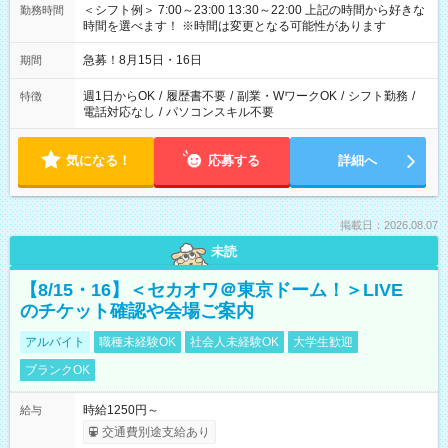
＜シフト例＞ 7:00～23:00 13:30～22:00 上記の時間から好きな
勤務時間
時間を選べます！ ※時間は変更となる可能性があります
急募！8月15日・16日
期間
週1日からOK
/
履歴書不要
/
副業・WワークOK
/
シフト勤務
/
特徴
電話対応なし
/
パソコンスキル不要
気になる！
応募する
詳細へ
掲載日：2026.08.07
未読
【8/15・16】＜セカオワ＠東京ドーム！＞LIVE
のチケット確認や会場ご案内
アルバイト
職種未経験OK
社会人未経験OK
大学生歓迎
ブランクOK
時給1250円～
給与
交通費別途支給あり