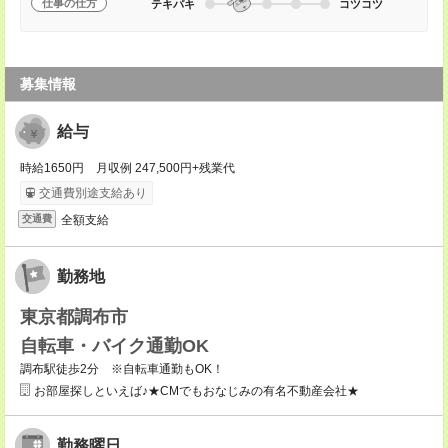
仕事の仕方
テキパキ
コツコツ
募集情報
給与
時給1650円 月収例 247,500円+残業代
交通費別途支給あり
全額支給
交通費
勤務地
東京都調布市
自転車・バイク通勤OK
調布駅徒歩2分 ※自転車通勤もOK！
お部屋探しといえば♪★CMでもおなじみの有名不動産会社★
勤務曜日