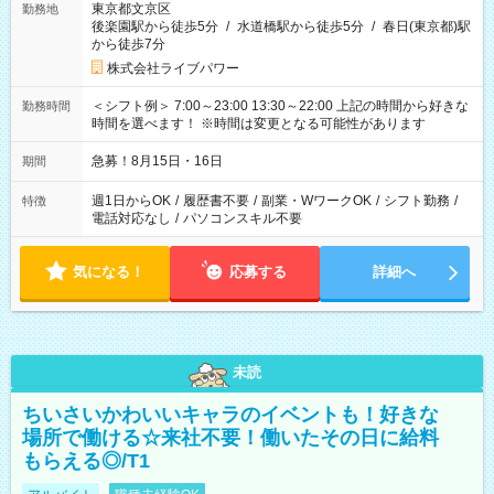
東京都文京区
勤務地
後楽園駅から徒歩5分
/
水道橋駅から徒歩5分
/
春日(東京都)駅
から徒歩7分
株式会社ライブパワー
＜シフト例＞ 7:00～23:00 13:30～22:00 上記の時間から好きな
勤務時間
時間を選べます！ ※時間は変更となる可能性があります
急募！8月15日・16日
期間
週1日からOK
/
履歴書不要
/
副業・WワークOK
/
シフト勤務
/
特徴
電話対応なし
/
パソコンスキル不要
気になる！
応募する
詳細へ
未読
ちいさいかわいいキャラのイベントも！好きな
場所で働ける☆来社不要！働いたその日に給料
もらえる◎/T1