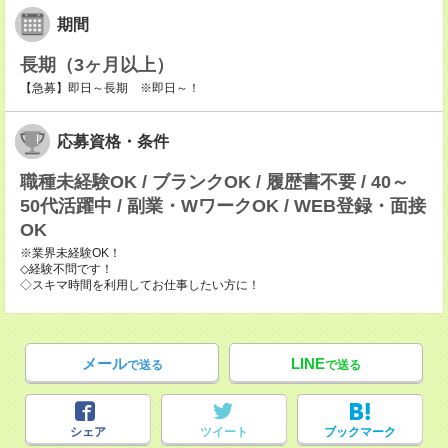
期間
長期（3ヶ月以上）
【急募】即日～長期 ※即日～！
応募資格・条件
職種未経験OK / ブランクOK / 履歴書不要 / 40～
50代活躍中 / 副業・WワークOK / WEB登録・面接
OK
※業界未経験OK！
◇経験不問です！
◇スキマ時間を利用してお仕事したい方に！
メール
LINE
で送る
で送る
シェア
ツイート
ブックマーク