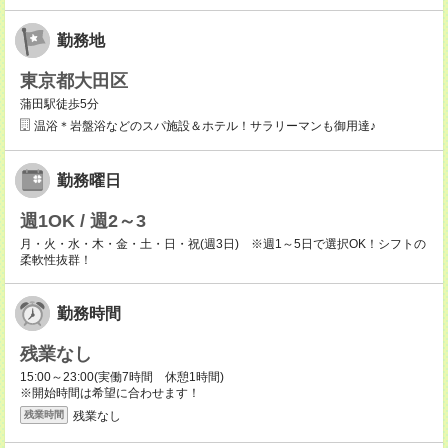
勤務地
東京都大田区
蒲田駅徒歩5分
温浴＊岩盤浴などのスパ施設＆ホテル！サラリーマンも御用達♪
勤務曜日
週1OK / 週2～3
月・火・水・木・金・土・日・祝(週3日) ※週1～5日で選択OK！シフトの
柔軟性抜群！
勤務時間
残業なし
15:00～23:00(実働7時間 休憩1時間)
※開始時間は希望に合わせます！
残業なし
残業時間