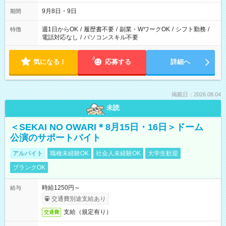
時間は変更となる可能性があります
9月8日・9日
期間
週1日からOK
/
履歴書不要
/
副業・WワークOK
/
シフト勤務
/
特徴
電話対応なし
/
パソコンスキル不要
気になる！
応募する
詳細へ
掲載日：2026.08.04
未読
＜SEKAI NO OWARI＊8月15日・16日＞ドーム
公演のサポートバイト
アルバイト
職種未経験OK
社会人未経験OK
大学生歓迎
ブランクOK
時給1250円～
給与
交通費別途支給あり
支給（規定有り）
交通費