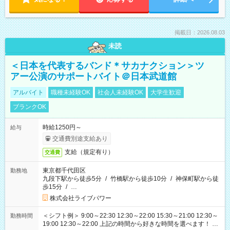
掲載日：2026.08.03
未読
＜日本を代表するバンド＊サカナクション＞ツ
アー公演のサポートバイト＠日本武道館
アルバイト
職種未経験OK
社会人未経験OK
大学生歓迎
ブランクOK
時給1250円～
給与
交通費別途支給あり
支給（規定有り）
交通費
東京都千代田区
勤務地
九段下駅から徒歩5分
/
竹橋駅から徒歩10分
/
神保町駅から徒
歩15分
/
…
株式会社ライブパワー
＜シフト例＞ 9:00～22:30 12:30～22:00 15:30～21:00 12:30～
勤務時間
19:00 12:30～22:00 上記の時間から好きな時間を選べます！ ※