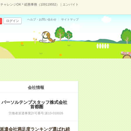
レンジOK＊総務事務（109119552）｜エンバイト
ヘルプ・お問い合わせ
サイトマップ
ログイン
会社情報
パーソルテンプスタッフ株式会社
首都圏
労働者派遣事業許可番号:派13-010026
派遣会社満足度ランキング選ばれ続