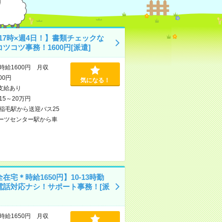
-17時×週4日！】書類チェックな
ツコツ事務！1600円[派遣]
時給1600円 月収
600円
気になる！
支給あり
15～20万円
稲毛駅から送迎バス25
ーツセンター駅から車
在宅＊時給1650円】10-13時勤
電話対応ナシ！サポート事務！[派
時給1650円 月収