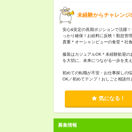
未経験からチャレンジ
安心&安定の長期ポジションで活躍！
っかり確保！お給料に反映！勤怠管
貴重＊オーシャンビューの食堂＊社
服装はカジュアルOK＊未経験歓迎の
を大切に、未来につながる一歩を支
初めての転職が不安・お仕事探しの
OK／初めてテンプ！おしごと相談付
気になる！
募集情報