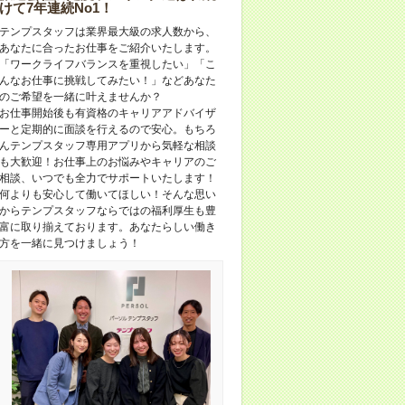
けて7年連続No1！
テンプスタッフは業界最大級の求人数から、
あなたに合ったお仕事をご紹介いたします。
「ワークライフバランスを重視したい」「こ
んなお仕事に挑戦してみたい！」などあなた
のご希望を一緒に叶えませんか？
お仕事開始後も有資格のキャリアアドバイザ
ーと定期的に面談を行えるので安心。もちろ
んテンプスタッフ専用アプリから気軽な相談
も大歓迎！お仕事上のお悩みやキャリアのご
相談、いつでも全力でサポートいたします！
何よりも安心して働いてほしい！そんな思い
からテンプスタッフならではの福利厚生も豊
富に取り揃えております。あなたらしい働き
方を一緒に見つけましょう！