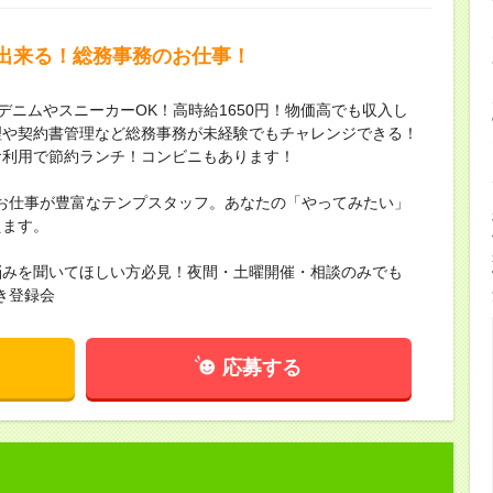
出来る！総務事務のお仕事！
デニムやスニーカーOK！高時給1650円！物価高でも収入し
理や契約書管理など総務事務が未経験でもチャレンジできる！
食利用で節約ランチ！コンビニもあります！
お仕事が豊富なテンプスタッフ。あなたの「やってみたい」
えます。
悩みを聞いてほしい方必見！夜間・土曜開催・相談のみでも
き登録会
応募する