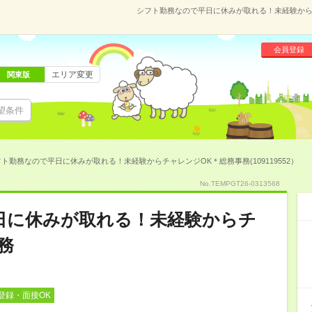
シフト勤務なので平日に休みが取れる！未経験からチャ
会員登録
エリア変更
関東版
望条件
ト勤務なので平日に休みが取れる！未経験からチャレンジOK＊総務事務(109119552）
No.TEMPGT26-0313568
日に休みが取れる！未経験からチ
務
登録・面接OK