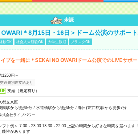
未読
NO OWARI＊8月15日・16日＞ドーム公演のサポー
経験OK
社会人未経験OK
大学生歓迎
ブランクOK
イブを一緒に＊SEKAI NO OWARIドーム公演でのLIVEサポ
給1250円～
交通費別途支給あり
支給（規定有り）
通費
京都文京区
楽園駅から徒歩5分
/
水道橋駅から徒歩5分
/
春日(東京都)駅から徒歩7分
株式会社ライブパワー
シフト例＞ 7:00～23:00 13:30～22:00 上記の時間から好きな時間を選べま
可能性があります