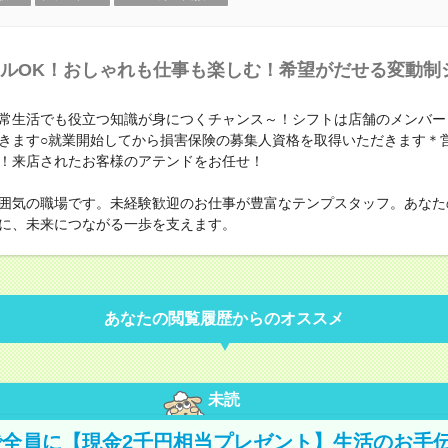
ルOK！おしゃれも仕事も楽しむ！希望がだせる変動制
常生活でも役立つ知識が身につくチャンス～！シフトは店舗のメンバー
きます○就業開始してから損害保険の募集人資格を取得いただきます＊
！来店されたお客様のアテンドをお任せ！
囲気の職場です。未経験歓迎のお仕事が豊富なテンプスタッフ。あなた
に、未来につながる一歩を支えます。
あなたの閲覧履歴からのオススメ
未読
全員に【現金2千円相当プレゼント】生活のお手