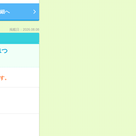
細へ
掲載日：2026.08.08
1つ
です。