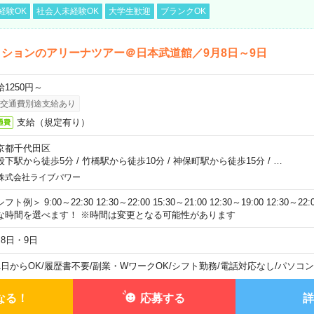
経験OK
社会人未経験OK
大学生歓迎
ブランクOK
ションのアリーナツアー＠日本武道館／9月8日～9日
給1250円～
交通費別途支給あり
支給（規定有り）
通費
京都千代田区
段下駅から徒歩5分
/
竹橋駅から徒歩10分
/
神保町駅から徒歩15分
/
…
株式会社ライブパワー
フト例＞ 9:00～22:30 12:30～22:00 15:30～21:00 12:30～19:00 12:30
な時間を選べます！ ※時間は変更となる可能性があります
月8日・9日
1日からOK
/
履歴書不要
/
副業・WワークOK
/
シフト勤務
/
電話対応なし
/
パソコン
なる！
応募する
詳