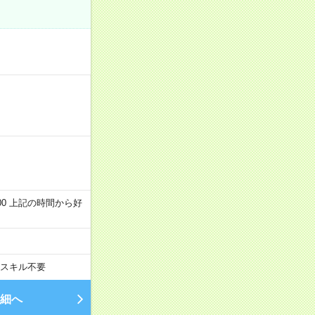
～22:00 上記の時間から好
スキル不要
細へ