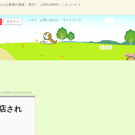
たお客様の接客・受付！（109119403）｜エンバイト
ヘルプ・お問い合わせ
サイトマップ
ログイン
o.TEMPGT26-0290975
来店され