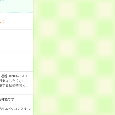
K！
番 10:00～19:00
残業はしたくない」
望する勤務時間と、
談可能です！
なし
/
パソコンスキル