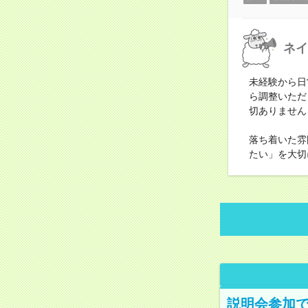
ネイ
未経験から日
ら調整いただ
切ありません
落ち着いた雰
たい」を大切
説明会参加で