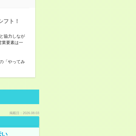
シフト！
と協力しなが
営業要素は一
の「やってみ
掲載日：2026.08.03
伝い