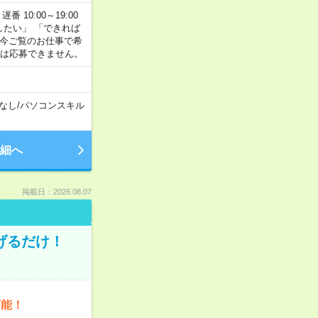
番 10:00～19:00
がしたい」 「できれば
 今ご覧のお仕事で希
合は応募できません。
なし
/
パソコンスキル
細へ
掲載日：2026.08.07
げるだけ！
可能！