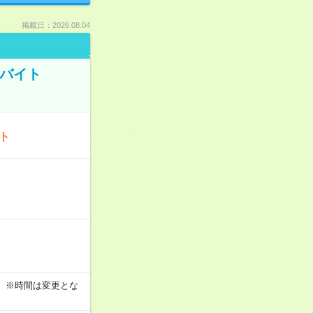
掲載日：2026.08.04
トバイト
ート
す！ ※時間は変更とな