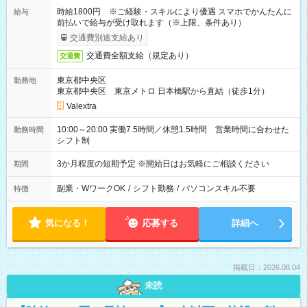
時給1800円 ※ご経験・スキルにより優遇 スマホでかんたんに
給与
前払いで給与が受け取れます（※上限、条件あり）
交通費別途支給あり
交通費全額支給（規定あり）
交通費
東京都中央区
勤務地
東京都中央区 東京メトロ 日本橋駅から直結（徒歩1分）
Valextra
10:00～20:00 実働7.5時間／休憩1.5時間 営業時間に合わせた
勤務時間
シフト制
3か月程度の短期予定 ※開始日はお気軽にご相談ください
期間
副業・WワークOK
/
シフト勤務
/
パソコンスキル不要
特徴
気になる！
応募する
詳細へ
掲載日：2026.08.04
未読