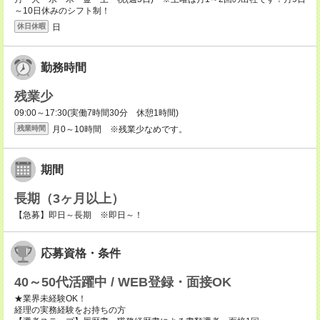
～10日休みのシフト制！
日
休日休暇
勤務時間
残業少
09:00～17:30(実働7時間30分 休憩1時間)
月0～10時間 ※残業少なめです。
残業時間
期間
長期（3ヶ月以上）
【急募】即日～長期 ※即日～！
応募資格・条件
40～50代活躍中 / WEB登録・面接OK
★業界未経験OK！
経理の実務経験をお持ちの方