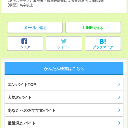
【選考ステップ】履歴書・職務経歴書による書類選考→面接1回
【学歴】高卒以上
メール
LINE
で送る
で送る
シェア
ツイート
ブックマーク
かんたん検索はこちら
エンバイトTOP
人気のバイト
あなたへのおすすめバイト
最近見たバイト