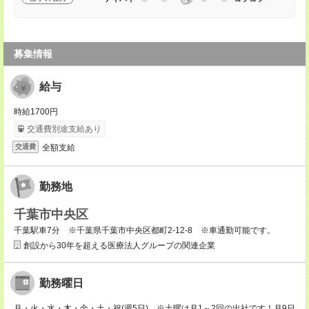
募集情報
給与
時給1700円
交通費別途支給あり
全額支給
交通費
勤務地
千葉市中央区
千葉駅車7分 ※千葉県千葉市中央区都町2-12-8 ※車通勤可能です。
創設から30年を超える医療法人グループの関連企業
勤務曜日
月・火・水・木・金・土・祝(週5日) ※土曜は月1～2回の出社です！月9日