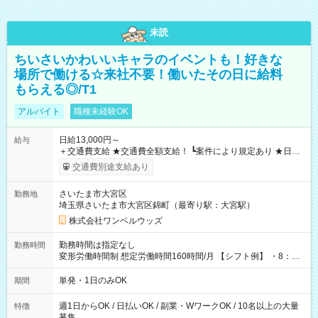
未読
ちいさいかわいいキャラのイベントも！好きな
場所で働ける☆来社不要！働いたその日に給料
もらえる◎/T1
アルバイト
職種未経験OK
日給13,000円～
給与
＋交通費支給 ★交通費全額支給！ ┗案件により規定あり ★日払
いOK！（規定あり） ┗働いたその日に現金GET♪ お仕事後はコ
交通費別途支給あり
ンビニATMから 日払い分を引き落とせます！ 【試用期間】試
用期間なし
さいたま市大宮区
勤務地
埼玉県さいたま市大宮区錦町（最寄り駅：大宮駅）
株式会社ワンベルウッズ
勤務時間は指定なし
勤務時間
変形労働時間制 想定労働時間160時間/月 【シフト例】 ・8：00
～21：00
単発・1日のみOK
期間
週1日からOK / 日払いOK / 副業・WワークOK / 10名以上の大量
特徴
募集