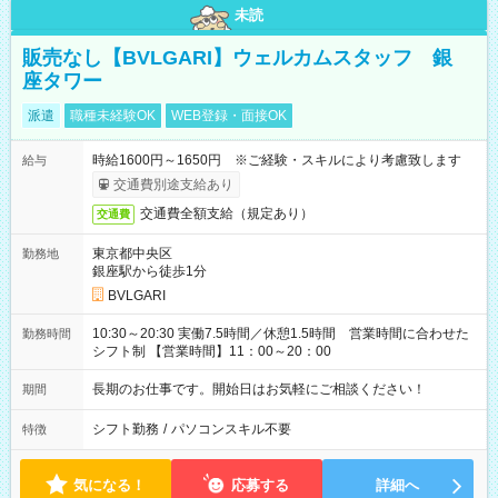
未読
販売なし【BVLGARI】ウェルカムスタッフ 銀
座タワー
派遣
職種未経験OK
WEB登録・面接OK
時給1600円～1650円 ※ご経験・スキルにより考慮致します
給与
交通費別途支給あり
交通費全額支給（規定あり）
交通費
東京都中央区
勤務地
銀座駅から徒歩1分
BVLGARI
10:30～20:30 実働7.5時間／休憩1.5時間 営業時間に合わせた
勤務時間
シフト制 【営業時間】11：00～20：00
長期のお仕事です。開始日はお気軽にご相談ください！
期間
シフト勤務
/
パソコンスキル不要
特徴
気になる！
応募する
詳細へ