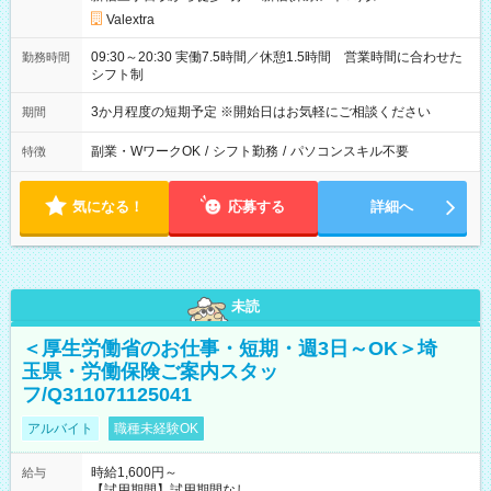
Valextra
09:30～20:30 実働7.5時間／休憩1.5時間 営業時間に合わせた
勤務時間
シフト制
3か月程度の短期予定 ※開始日はお気軽にご相談ください
期間
副業・WワークOK
/
シフト勤務
/
パソコンスキル不要
特徴
気になる！
応募する
詳細へ
未読
＜厚生労働省のお仕事・短期・週3日～OK＞埼
玉県・労働保険ご案内スタッ
フ/Q311071125041
アルバイト
職種未経験OK
時給1,600円～
給与
【試用期間】試用期間なし