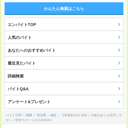
かんたん検索はこちら
エンバイトTOP
人気のバイト
あなたへのおすすめバイト
最近見たバイト
詳細検索
バイトQ&A
アンケート&プレゼント
バイトTOP
関東
埼玉県
緑区
【車通勤OK】緑区＼引継ぎあり＆質問しや
すい／営業サポート(111400024）