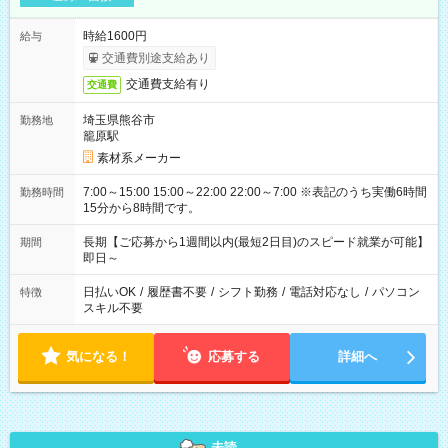
時給1600円
給与
交通費別途支給あり
交通費支給有り
交通費
埼玉県熊谷市
勤務地
籠原駅
素材系メーカー
7:00～15:00 15:00～22:00 22:00～7:00 ※表記のうち実働6時間
勤務時間
15分から8時間です。
長期【ご応募から1週間以内(最短2日目)のスピード就業が可能】
期間
即日～
日払いOK
/
履歴書不要
/
シフト勤務
/
電話対応なし
/
パソコン
特徴
スキル不要
気になる！
応募する
詳細へ
未読