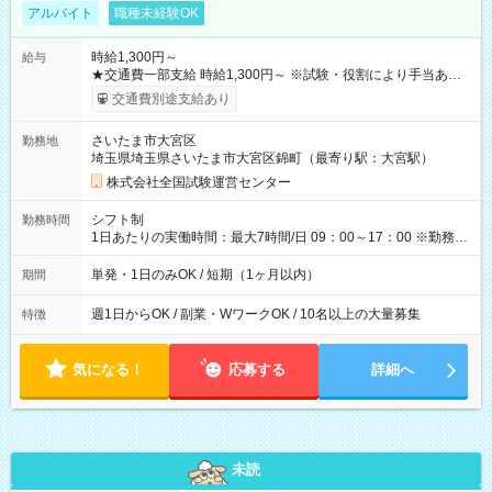
アルバイト
職種未経験OK
時給1,300円～
給与
★交通費一部支給 時給1,300円～ ※試験・役割により手当あり
※勤務回数により昇給あり 【即給（前払い）オプションあ
交通費別途支給あり
り！】 希望される場合、勤務から1週間ほどで給与の一部を受け
取れます。 ※手数料418円がかかります。 【過去試験日の収入
さいたま市大宮区
勤務地
例】 ・河合塾模擬試験 8:30～17:30（休憩1時間） 時給1,300円
埼玉県埼玉県さいたま市大宮区錦町（最寄り駅：大宮駅）
×8時間＝日収10,400円＋交通費 ※当日の役割により時給＋100
円の場合あり ・国家試験 7:00～13:30（休憩なし） 時給1,300
株式会社全国試験運営センター
円（役割手当＋100円）×6時間＝日収8,400円＋交通費 【試用期
間】試用期間なし
シフト制
勤務時間
1日あたりの実働時間：最大7時間/日 09：00～17：00 ※勤務時
間は 試験により異なります。
単発・1日のみOK / 短期（1ヶ月以内）
期間
週1日からOK / 副業・WワークOK / 10名以上の大量募集
特徴
気になる！
応募する
詳細へ
未読