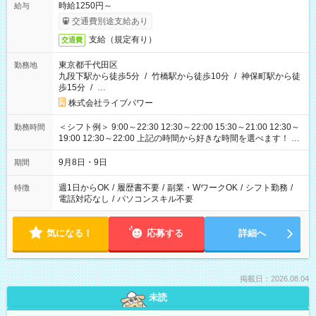
時給1250円～
給与
交通費別途支給あり
支給（規定有り）
交通費
東京都千代田区
勤務地
九段下駅から徒歩5分
/
竹橋駅から徒歩10分
/
神保町駅から徒
歩15分
/
…
株式会社ライブパワー
＜シフト例＞ 9:00～22:30 12:30～22:00 15:30～21:00 12:30～
勤務時間
19:00 12:30～22:00 上記の時間から好きな時間を選べます！ ※
時間は変更となる可能性があります
9月8日・9日
期間
週1日からOK
/
履歴書不要
/
副業・WワークOK
/
シフト勤務
/
特徴
電話対応なし
/
パソコンスキル不要
気になる！
応募する
詳細へ
掲載日：2026.08.04
未読