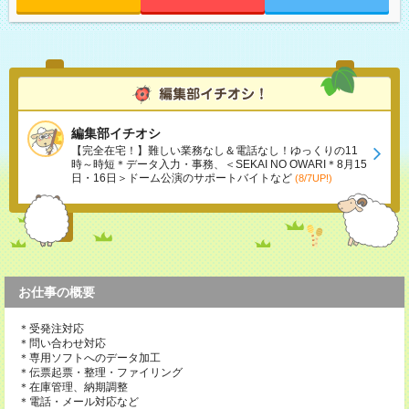
編集部イチオシ
【完全在宅！】難しい業務なし＆電話なし！ゆっくりの11
時～時短＊データ入力・事務、＜SEKAI NO OWARI＊8月15
日・16日＞ドーム公演のサポートバイトなど
(8/7UP!)
お仕事の概要
＊受発注対応
＊問い合わせ対応
＊専用ソフトへのデータ加工
＊伝票起票・整理・ファイリング
＊在庫管理、納期調整
＊電話・メール対応など