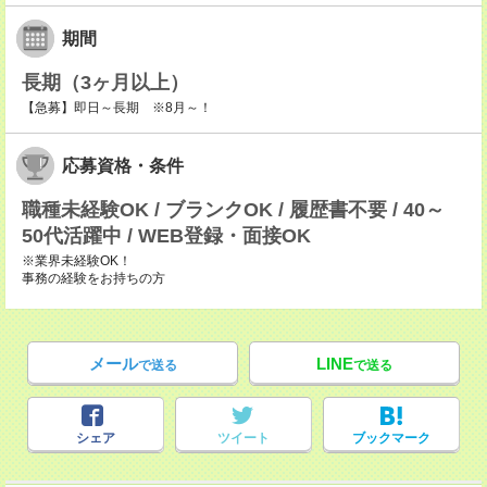
期間
長期（3ヶ月以上）
【急募】即日～長期 ※8月～！
応募資格・条件
職種未経験OK / ブランクOK / 履歴書不要 / 40～
50代活躍中 / WEB登録・面接OK
※業界未経験OK！
事務の経験をお持ちの方
メール
LINE
で送る
で送る
シェア
ツイート
ブックマーク