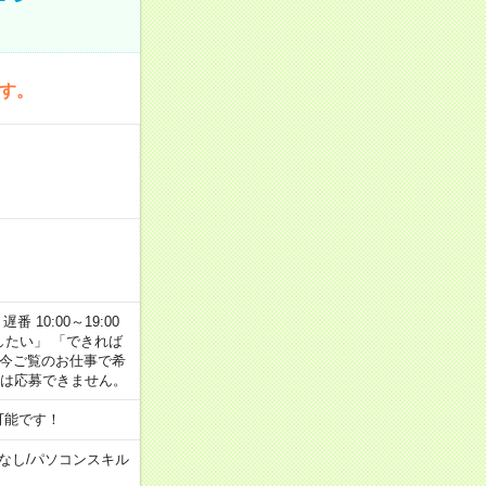
です。
番 10:00～19:00
がしたい」 「できれば
 今ご覧のお仕事で希
合は応募できません。
可能です！
なし
/
パソコンスキル