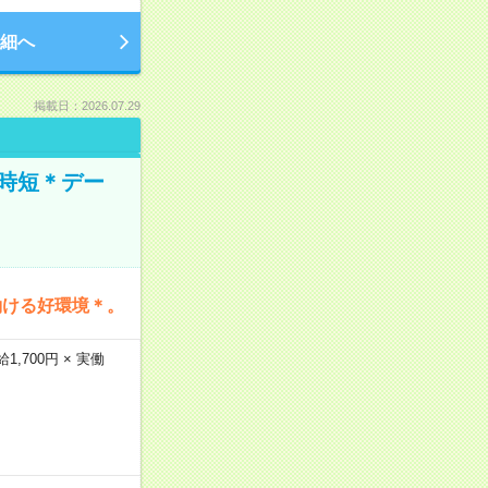
細へ
掲載日：2026.07.29
時短＊デー
働ける好環境＊。
,700円 × 実働