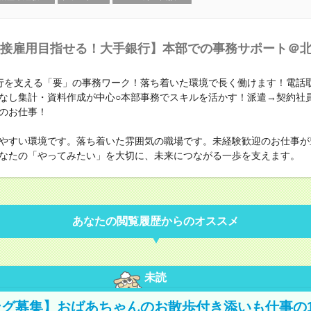
接雇用目指せる！大手銀行】本部での事務サポート＠
行を支える「要」の事務ワーク！落ち着いた環境で長く働けます！電話
なし集計・資料作成が中心○本部事務でスキルを活かす！派遣→契約社
のお仕事！
やすい環境です。落ち着いた雰囲気の職場です。未経験歓迎のお仕事が
なたの「やってみたい」を大切に、未来につながる一歩を支えます。
あなたの閲覧履歴からのオススメ
未読
グ募集】おばあちゃんのお散歩付き添いも仕事の