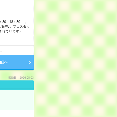
：30～18：30 。
付/販売/カフェスタッ
されています♪
し
細へ
掲載日：2026.08.03