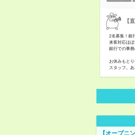
【直
2名募集！銀
来客対応ほぼ
銀行での事務
お休みもとり
スタッフ。あ
【オープニン