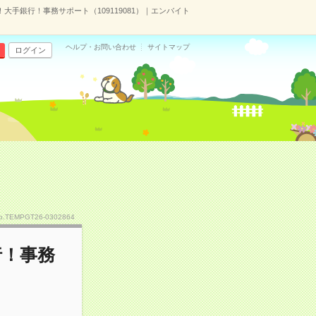
大手銀行！事務サポート（109119081）｜エンバイト
ヘルプ・お問い合わせ
サイトマップ
ログイン
o.TEMPGT26-0302864
行！事務