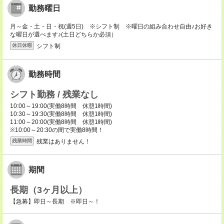
勤務曜日
月～金・土・日・祝(週5日) ※シフト制 ※曜日の組み合わせ自由♪お好き
な曜日が選べます♪(土日どちらか必須）
シフト制
休日休暇
勤務時間
シフト勤務 / 残業なし
10:00～19:00(実働8時間 休憩1時間)
10:30～19:30(実働8時間 休憩1時間)
11:00～20:00(実働8時間 休憩1時間)
※10:00～20:30の間で実働8時間！
残業はありません！
残業時間
期間
長期（3ヶ月以上）
【急募】即日～長期 ※即日～！