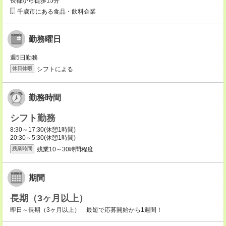
長都から徒歩15分
千歳市にある食品・飲料企業
勤務曜日
週5日勤務
シフトによる
休日休暇
勤務時間
シフト勤務
8:30～17:30(休憩1時間)
20:30～5:30(休憩1時間)
残業10～30時間程度
残業時間
期間
長期（3ヶ月以上）
即日～長期（3ヶ月以上） 最短で応募開始から1週間！