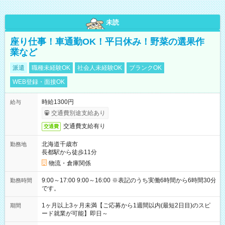
未読
座り仕事！車通勤OK！平日休み！野菜の選果作
業など
派遣
職種未経験OK
社会人未経験OK
ブランクOK
WEB登録・面接OK
時給1300円
給与
交通費別途支給あり
交通費支給有り
交通費
北海道千歳市
勤務地
長都駅から徒歩11分
物流・倉庫関係
9:00～17:00 9:00～16:00 ※表記のうち実働6時間から6時間30分
勤務時間
です。
1ヶ月以上3ヶ月未満【ご応募から1週間以内(最短2日目)のスピ
期間
ード就業が可能】即日～