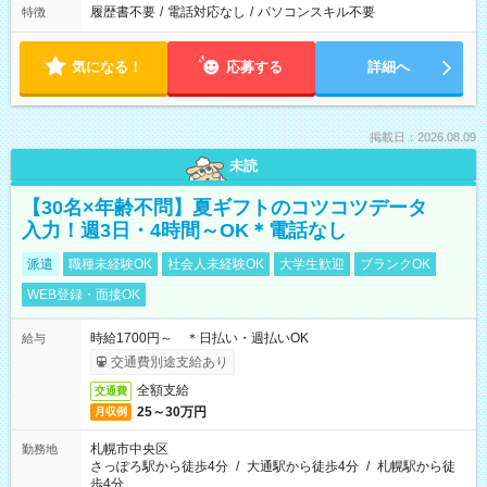
履歴書不要
/
電話対応なし
/
パソコンスキル不要
特徴
気になる！
応募する
詳細へ
掲載日：2026.08.09
未読
【30名×年齢不問】夏ギフトのコツコツデータ
入力！週3日・4時間～OK＊電話なし
派遣
職種未経験OK
社会人未経験OK
大学生歓迎
ブランクOK
WEB登録・面接OK
時給1700円～ ＊日払い・週払いOK
給与
交通費別途支給あり
全額支給
交通費
25～30万円
月収例
札幌市中央区
勤務地
さっぽろ駅から徒歩4分
/
大通駅から徒歩4分
/
札幌駅から徒
歩4分