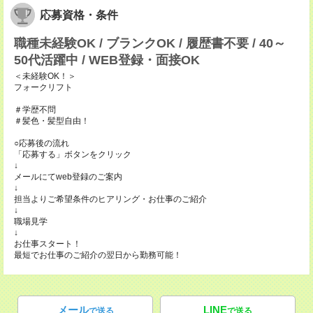
応募資格・条件
職種未経験OK / ブランクOK / 履歴書不要 / 40～
50代活躍中 / WEB登録・面接OK
＜未経験OK！＞
フォークリフト
＃学歴不問
＃髪色・髪型自由！
○応募後の流れ
「応募する」ボタンをクリック
↓
メールにてweb登録のご案内
↓
担当よりご希望条件のヒアリング・お仕事のご紹介
↓
職場見学
↓
お仕事スタート！
最短でお仕事のご紹介の翌日から勤務可能！
メール
LINE
で送る
で送る