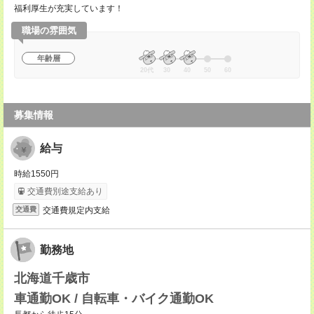
福利厚生が充実しています！
職場の雰囲気
年齢層
20代
30
40
50
60
募集情報
給与
時給1550円
交通費別途支給あり
交通費規定内支給
交通費
勤務地
北海道千歳市
車通勤OK / 自転車・バイク通勤OK