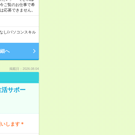
 今ご覧のお仕事で希
合は応募できません。
なし
/
パソコンスキル
細へ
掲載日：2026.08.04
生活サポー
願いします＊