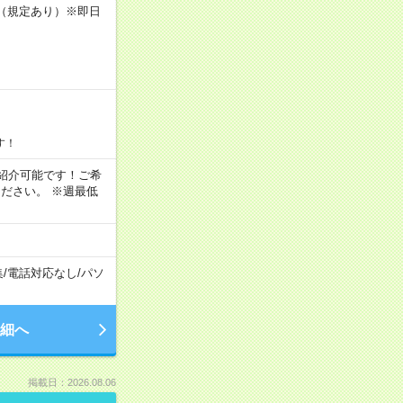
K（規定あり）※即日
す！
もご紹介可能です！ご希
ださい。 ※週最低
集
/
電話対応なし
/
パソ
細へ
掲載日：2026.08.06