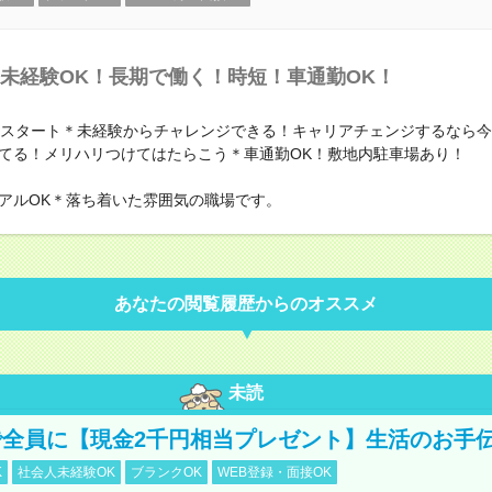
未経験OK！長期で働く！時短！車通勤OK！
時スタート＊未経験からチャレンジできる！キャリアチェンジするなら
てる！メリハリつけてはたらこう＊車通勤OK！敷地内駐車場あり！
アルOK＊落ち着いた雰囲気の職場です。
あなたの閲覧履歴からのオススメ
未読
全員に【現金2千円相当プレゼント】生活のお手
K
社会人未経験OK
ブランクOK
WEB登録・面接OK