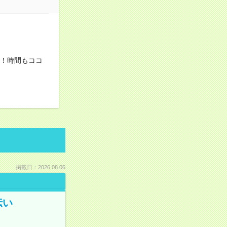
今！時間もココ
掲載日：2026.08.06
伝い