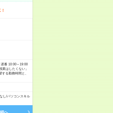
K！
番 10:00～19:00
残業はしたくない」
望する勤務時間と、
なし
/
パソコンスキル
細へ