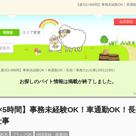
【週3日×5時間】事務未経験OK！車通勤
会員登録
エリア変更
関東版
望条件
週3日×5時間】事務未経験OK！車通勤OK！長期！事務のお仕事(109112381）
お探しのバイト情報は掲載が終了しました。
N
×5時間】事務未経験OK！車通勤OK！
仕事
験OK
ブランクOK
WEB登録・面接OK