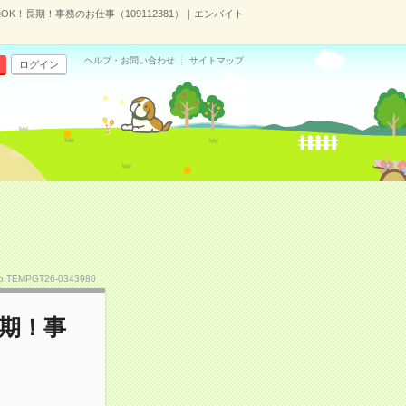
OK！長期！事務のお仕事（109112381）｜エンバイト
ヘルプ・お問い合わせ
サイトマップ
ログイン
o.TEMPGT26-0343980
長期！事