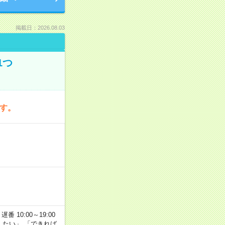
掲載日：2026.08.03
1つ
です。
番 10:00～19:00
がしたい」 「できれば