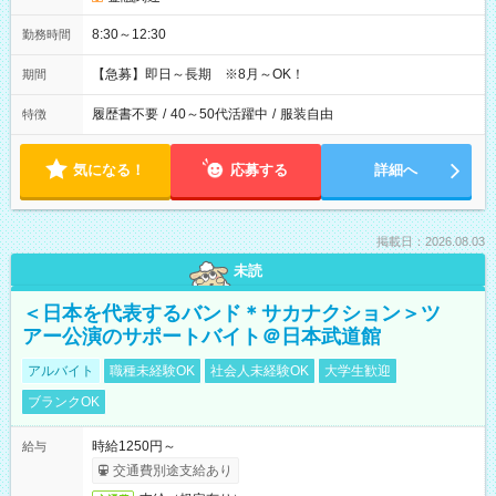
8:30～12:30
勤務時間
【急募】即日～長期 ※8月～OK！
期間
履歴書不要
/
40～50代活躍中
/
服装自由
特徴
気になる！
応募する
詳細へ
掲載日：2026.08.03
未読
＜日本を代表するバンド＊サカナクション＞ツ
アー公演のサポートバイト＠日本武道館
アルバイト
職種未経験OK
社会人未経験OK
大学生歓迎
ブランクOK
時給1250円～
給与
交通費別途支給あり