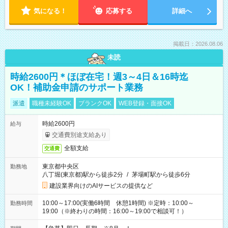
気になる！
応募する
詳細へ
掲載日：2026.08.06
未読
時給2600円＊ほぼ在宅！週3～4日＆16時迄
OK！補助金申請のサポート業務
派遣
職種未経験OK
ブランクOK
WEB登録・面接OK
時給2600円
給与
交通費別途支給あり
全額支給
交通費
東京都中央区
勤務地
八丁堀(東京都)駅から徒歩2分
/
茅場町駅から徒歩6分
建設業界向けのAIサービスの提供など
10:00～17:00(実働6時間 休憩1時間) ※定時：10:00～
勤務時間
19:00（※終わりの時間：16:00～19:00で相談可！）