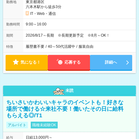
東京都港区
勤務地
六本木駅から徒歩3分
IT・Web・通信
9:00～16:00
勤務時間
2026/8/17～長期 ※長期更新予定 ※8月～OK！
期間
履歴書不要
/
40～50代活躍中
/
服装自由
特徴
気になる！
応募する
詳細へ
未読
ちいさいかわいいキャラのイベントも！好きな
場所で働ける☆来社不要！働いたその日に給料
もらえる◎/T1
アルバイト
職種未経験OK
日給13,000円～
給与