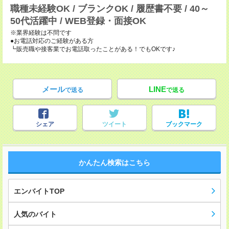
職種未経験OK / ブランクOK / 履歴書不要 / 40～
50代活躍中 / WEB登録・面接OK
※業界経験は不問です
●お電話対応のご経験がある方
┗販売職や接客業でお電話取ったことがある！でもOKです♪
メール
LINE
で送る
で送る
シェア
ツイート
ブックマーク
かんたん検索はこちら
エンバイトTOP
人気のバイト