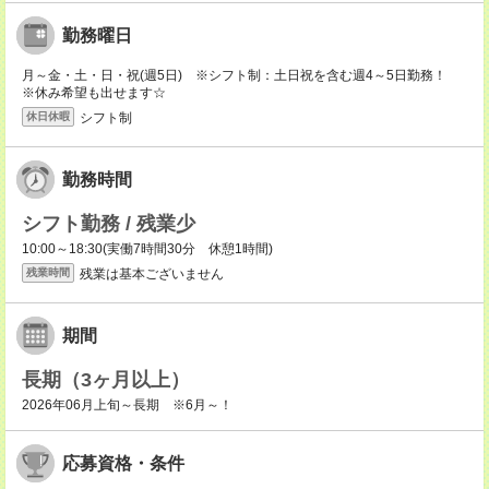
勤務曜日
月～金・土・日・祝(週5日) ※シフト制：土日祝を含む週4～5日勤務！
※休み希望も出せます☆
シフト制
休日休暇
勤務時間
シフト勤務 / 残業少
10:00～18:30(実働7時間30分 休憩1時間)
残業は基本ございません
残業時間
期間
長期（3ヶ月以上）
2026年06月上旬～長期 ※6月～！
応募資格・条件