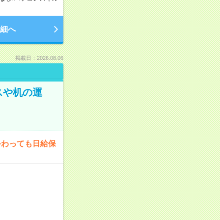
細へ
掲載日：2026.08.06
スや机の運
終わっても日給保