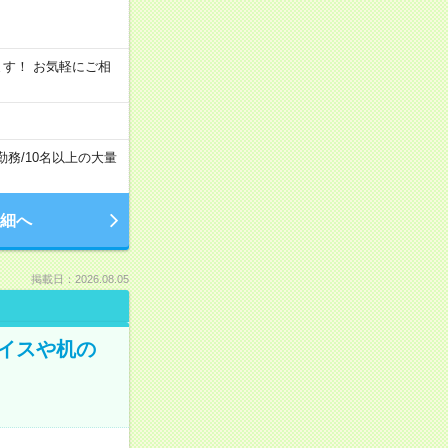
います！ お気軽にご相
勤務
/
10名以上の大量
細へ
掲載日：2026.08.05
イスや机の