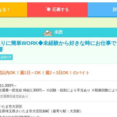
なる！
応募する
詳
未読
りに簡単WORK◆未経験から好きな時にお仕事で
督
経験OK
間以内OK！週1日～OK！週2～3日OK！のバイト
1,300円～
交通費一部支給 時給1,300円～ ※試験・役割により手当あり ※勤務回数によ
交通費別途支給あり
いたま市大宮区
玉県埼玉県さいたま市大宮区錦町（最寄り駅：大宮駅）