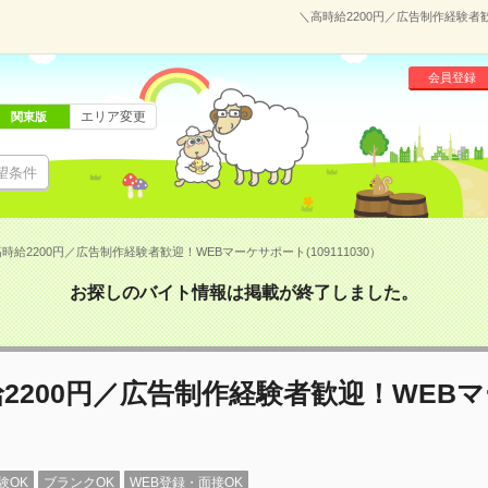
＼高時給2200円／広告制作経験者歓
会員登録
エリア変更
関東版
望条件
時給2200円／広告制作経験者歓迎！WEBマーケサポート(109111030）
お探しのバイト情報は掲載が終了しました。
2200円／広告制作経験者歓迎！WEB
験OK
ブランクOK
WEB登録・面接OK