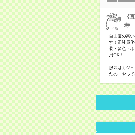
《直
寿
自由度の高い
す！正社員化
装・髪色・ネ
用OK！
服装はカジュ
たの「やって