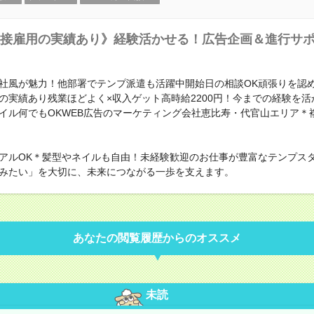
接雇用の実績あり》経験活かせる！広告企画＆進行サ
社風が魅力！他部署でテンプ派遣も活躍中開始日の相談OK頑張りを認
の実績あり残業ほどよく×収入ゲット高時給2200円！今までの経験を活
イル何でもOKWEB広告のマーケティング会社恵比寿・代官山エリア＊
アルOK＊髪型やネイルも自由！未経験歓迎のお仕事が豊富なテンプス
みたい」を大切に、未来につながる一歩を支えます。
あなたの閲覧履歴からのオススメ
未読