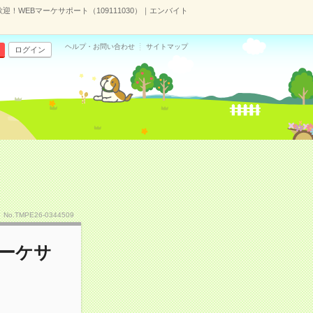
迎！WEBマーケサポート（109111030）｜エンバイト
ヘルプ・お問い合わせ
サイトマップ
ログイン
No.TMPE26-0344509
マーケサ