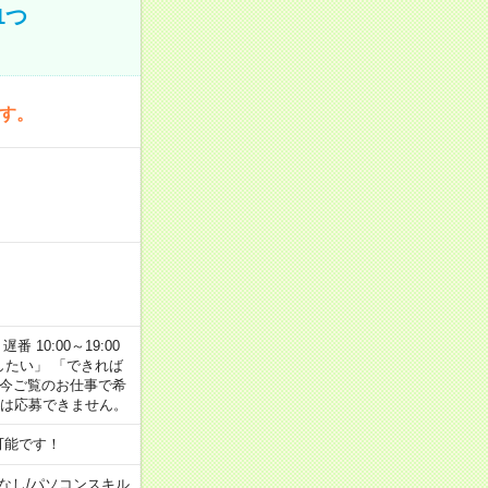
1つ
です。
番 10:00～19:00
がしたい」 「できれば
 今ご覧のお仕事で希
合は応募できません。
可能です！
なし
/
パソコンスキル