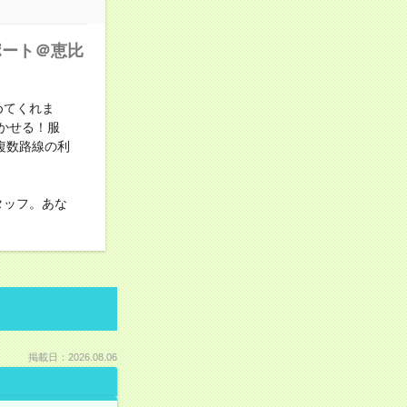
ポート＠恵比
めてくれま
かせる！服
複数路線の利
タッフ。あな
掲載日：2026.08.06