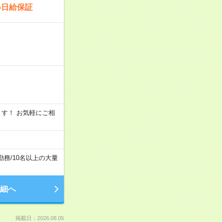
い日給保証
います！ お気軽にご相
勤務
/
10名以上の大量
細へ
掲載日：2026.08.05