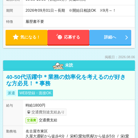
2026年09月01日～長期 ※開始日相談OK ※9月～！
期間
履歴書不要
特徴
気になる！
応募する
詳細へ
掲載日：2026.08.06
未読
40-50代活躍中＊業務の効率化を考えるのが好き
な方必見！＊事務
派遣
WEB登録・面接OK
時給1800円
給与
交通費別途支給あり
交通費支給
交通費
名古屋市東区
勤務地
久屋大通駅から徒歩4分
/
栄町(愛知県)駅から徒歩5分
/
栄(愛