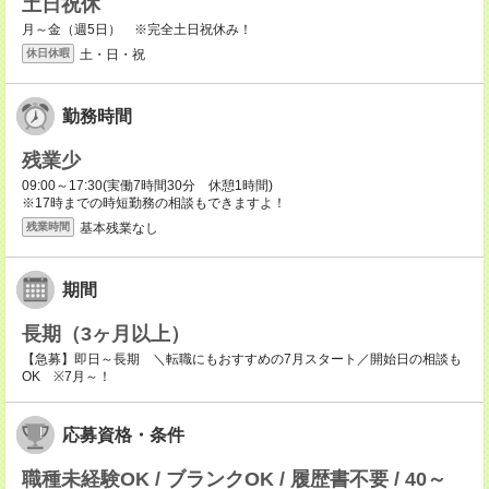
土日祝休
月～金（週5日） ※完全土日祝休み！
土・日・祝
休日休暇
勤務時間
残業少
09:00～17:30(実働7時間30分 休憩1時間)
※17時までの時短勤務の相談もできますよ！
基本残業なし
残業時間
期間
長期（3ヶ月以上）
【急募】即日～長期 ＼転職にもおすすめの7月スタート／開始日の相談も
OK ※7月～！
応募資格・条件
職種未経験OK / ブランクOK / 履歴書不要 / 40～