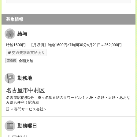
募集情報
給与
時給1600円 【月収例】時給1600円×7時間30分×月21日＝252,000円
交通費別途支給あり
全額支給
交通費
勤務地
名古屋市中村区
名古屋駅徒歩1分 ※＜名駅直結のタワービル！＞JR・名鉄・近鉄・あおな
み線も便利！駅直結！
＜専門サービス会社＞
勤務曜日