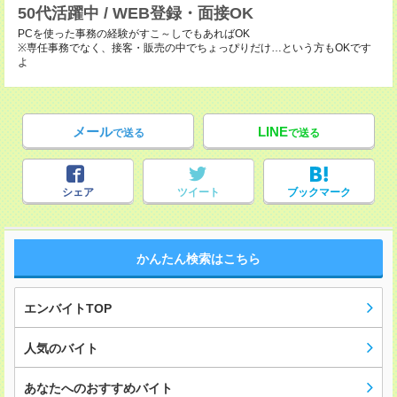
50代活躍中 / WEB登録・面接OK
PCを使った事務の経験がすこ～しでもあればOK
※専任事務でなく、接客・販売の中でちょっぴりだけ…という方もOKです
よ
メール
LINE
で送る
で送る
シェア
ツイート
ブックマーク
かんたん検索はこちら
エンバイトTOP
人気のバイト
あなたへのおすすめバイト