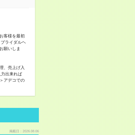
お客様を最初
、ブライダルヘ
お願いしま
理、売上げ入
入力出来れば
＞アデコでの
掲載日：2026.08.06