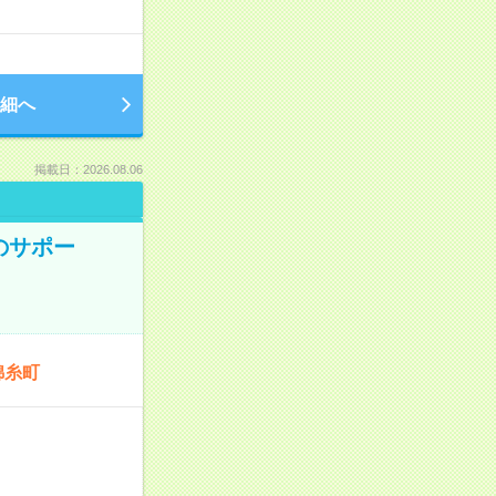
細へ
掲載日：2026.08.06
のサポー
錦糸町