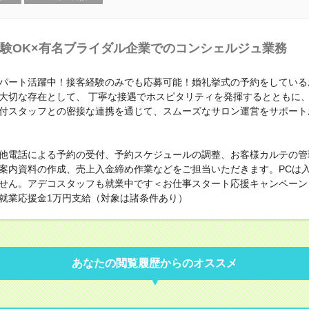
験OK×有名ブライダル企業でのコンシェルジュ業務
パート活躍中！接客経験のみでも応募可能！婚礼挙式の予約をしている
大切な存在として、 丁寧な接遇でホスピタリティを発揮するとともに
付スタッフとの密接な連携を通じて、スムーズなサロン運営をサポート
他電話による予約の受付、予約スケジュールの調整、お客様カルテの管
案内資料の作成、売上入金締め作業などをご担当いただきます。PCは
せん。アデコスタッフも就業中です＜お仕事スタート応援キャンペーン
就業応援金1万円支給（対象は諸条件あり）
あなたの閲覧履歴からのオススメ