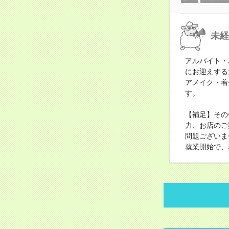
未経
アルバイト・
にお迎えする
アメイク・着
す。
【補足】その
力、お店のご
問題ございま
就業開始で、