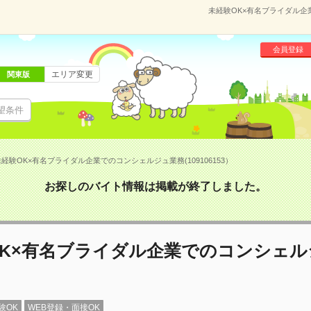
未経験OK×有名ブライダル企業
会員登録
エリア変更
関東版
望条件
経験OK×有名ブライダル企業でのコンシェルジュ業務(109106153）
お探しのバイト情報は掲載が終了しました。
OK×有名ブライダル企業でのコンシェル
験OK
WEB登録・面接OK