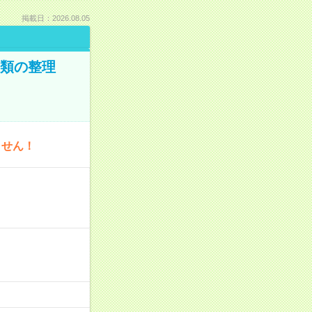
掲載日：2026.08.05
書類の整理
ません！