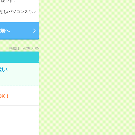
可能です！
なし
/
パソコンスキル
細へ
掲載日：2026.08.05
伝い
OK！