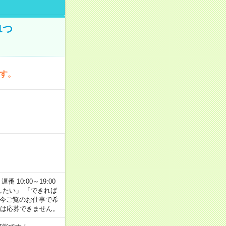
1つ
です。
番 10:00～19:00
がしたい」 「できれば
 今ご覧のお仕事で希
合は応募できません。