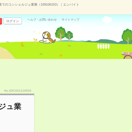
でのコンシェルジュ業務（109106153）｜エンバイト
ヘルプ・お問い合わせ
サイトマップ
ログイン
No.ADCA01418928
ジュ業