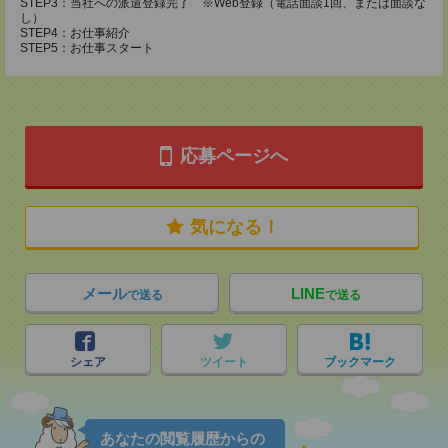
STEP3：当社への派遣登録完了 ※Web登録（電話面談1回、または面談な
し）
STEP4：お仕事紹介
STEP5：お仕事スタート
応募ページへ
気になる！
メール
LINE
で送る
で送る
シェア
ツイート
ブックマーク
あなたの閲覧履歴からの