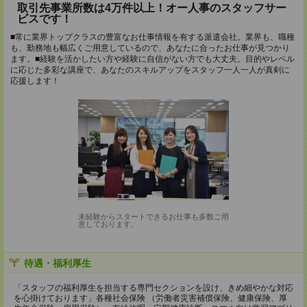
取引先事業所数は4万件以上！オー人事のスタッフサー
ビスです！
■常に業界トップクラスの豊富なお仕事情報を有する派遣会社。業界も、職種
も、勤務地も幅広くご用意しているので、あなたに合ったお仕事が見つかり
ます。■経験を活かしたい方や経験に自信がない方でも大丈夫。目的やレベル
に応じた多彩な講座で、あなたのスキルアップをスタッフ一人一人が真剣に
応援します！
未経験からスタートできるお仕事も多数ご用
意しております。
待遇・福利厚生
「スタッフの福利厚生を担当する専門セクションを設け、きめ細やかな対応
を心掛けております」各種社会保険 （労働者災害補償保険、健康保険、厚