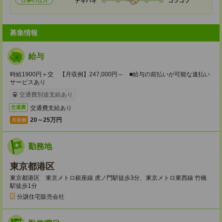
仕事の仕方
テキパキ
コツコツ
募集情報
給与
時給1900円＋交 【月収例】247,000円～ ■給与の前払いが可能な速払い
サービスあり
交通費別途支給あり
交通費支給あり
交通費
20～25万円
月収例
勤務地
東京都港区
東京都港区 東京メトロ銀座線 虎ノ門駅徒歩3分、東京メトロ東西線 竹橋
駅徒歩1分
分譲住宅販売会社