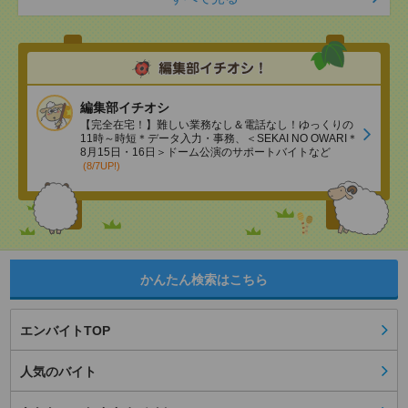
編集部イチオシ
【完全在宅！】難しい業務なし＆電話なし！ゆっくりの
11時～時短＊データ入力・事務、＜SEKAI NO OWARI＊
8月15日・16日＞ドーム公演のサポートバイトなど
(8/7UP!)
かんたん検索はこちら
エンバイトTOP
人気のバイト