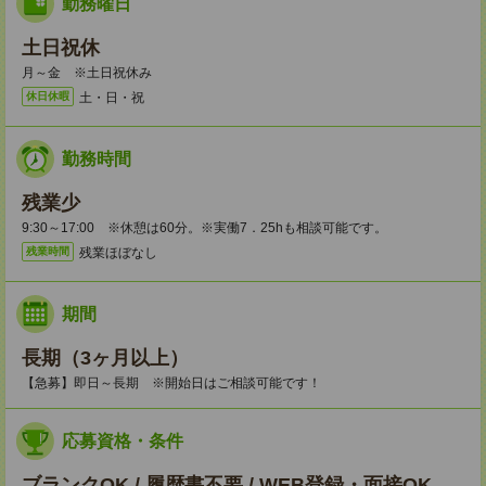
勤務曜日
土日祝休
月～金 ※土日祝休み
土・日・祝
休日休暇
勤務時間
残業少
9:30～17:00 ※休憩は60分。※実働7．25hも相談可能です。
残業ほぼなし
残業時間
期間
長期（3ヶ月以上）
【急募】即日～長期 ※開始日はご相談可能です！
応募資格・条件
ブランクOK / 履歴書不要 / WEB登録・面接OK