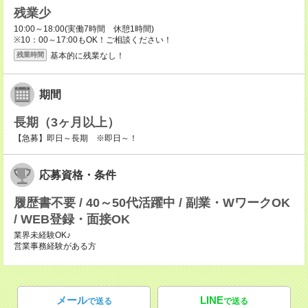
残業少
10:00～18:00(実働7時間 休憩1時間)
※10：00～17:00もOK！ご相談ください！
基本的に残業なし！
残業時間
期間
長期（3ヶ月以上）
【急募】即日～長期 ※即日～！
応募資格・条件
履歴書不要 / 40～50代活躍中 / 副業・WワークOK
/ WEB登録・面接OK
業界未経験OK♪
営業事務経験がある方
メール
LINE
で送る
で送る