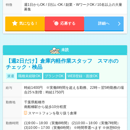
週1日からOK / 日払いOK / 副業・WワークOK / 10名以上の大量
特徴
募集
気になる！
応募する
詳細へ
未読
【週2日だけ】倉庫内軽作業スタッフ スマホの
チェック・検品
派遣
職種未経験OK
ブランクOK
WEB登録・面接OK
時給1400円 ※実働8時間を超える勤務、22時～翌5時勤務の場
給与
合25％割増：時給1750円
千葉県船橋市
勤務地
南船橋駅から徒歩10分程度
スマートフォンを取り扱う倉庫
(1)9:00～18:00（実働8時間） (2)10:00～18:00（実働7時間）
勤務時間
(3)10:00～17:00（実働6時間） ※時間帯選べます ※休憩60分