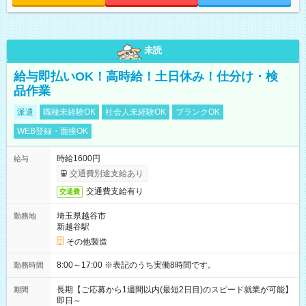
未読
給与即払いOK！高時給！土日休み！仕分け・検
品作業
派遣
職種未経験OK
社会人未経験OK
ブランクOK
WEB登録・面接OK
時給1600円
給与
交通費別途支給あり
交通費支給有り
交通費
埼玉県越谷市
勤務地
新越谷駅
その他製造
8:00～17:00 ※表記のうち実働8時間です。
勤務時間
長期【ご応募から1週間以内(最短2日目)のスピード就業が可能】
期間
即日～