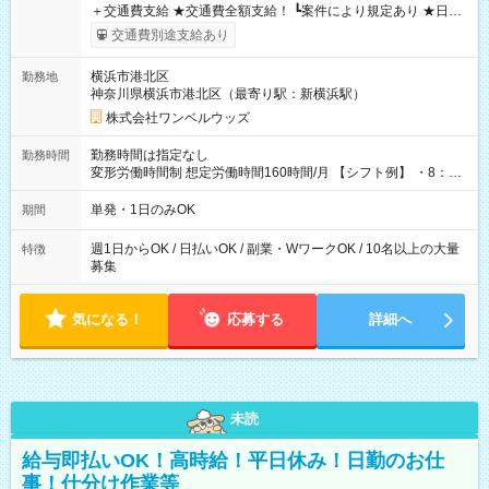
＋交通費支給 ★交通費全額支給！ ┗案件により規定あり ★日払
いOK！（規定あり） ┗働いたその日に現金GET♪ お仕事後はコ
交通費別途支給あり
ンビニATMから 日払い分を引き落とせます！ 【試用期間】試
用期間なし
横浜市港北区
勤務地
神奈川県横浜市港北区（最寄り駅：新横浜駅）
株式会社ワンベルウッズ
勤務時間は指定なし
勤務時間
変形労働時間制 想定労働時間160時間/月 【シフト例】 ・8：00
～21：00
単発・1日のみOK
期間
週1日からOK / 日払いOK / 副業・WワークOK / 10名以上の大量
特徴
募集
気になる！
応募する
詳細へ
未読
給与即払いOK！高時給！平日休み！日勤のお仕
事！仕分け作業等