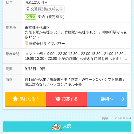
時給1250円～
給与
交通費別途支給あり
支給（規定有り）
交通費
東京都千代田区
勤務地
九段下駅から徒歩5分
/
竹橋駅から徒歩10分
/
神保町駅から徒
歩15分
/
…
株式会社ライブパワー
＜シフト例＞ 9:00～22:30 12:30～22:00 15:30～21:00 12:30～
勤務時間
19:00 12:30～22:00 上記の時間から好きな時間を選べます！ ※
時間は変更となる可能性があります
9月8日・9日
期間
週1日からOK
/
履歴書不要
/
副業・WワークOK
/
シフト勤務
/
特徴
電話対応なし
/
パソコンスキル不要
気になる！
応募する
詳細へ
掲載日：2026.08.04
未読