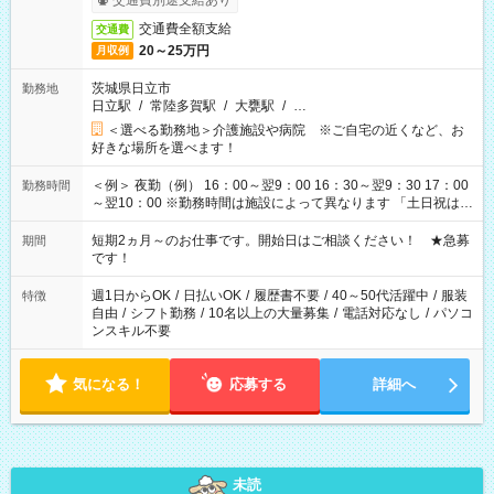
交通費別途支給あり
交通費全額支給
交通費
20～25万円
月収例
茨城県日立市
勤務地
日立駅
/
常陸多賀駅
/
大甕駅
/
…
＜選べる勤務地＞介護施設や病院 ※ご自宅の近くなど、お
好きな場所を選べます！
＜例＞ 夜勤（例） 16：00～翌9：00 16：30～翌9：30 17：00
勤務時間
～翌10：00 ※勤務時間は施設によって異なります 「土日祝は休
みたい」 「しっかり稼ぎたい」 「もう少し遅い時間から始めた
い」など ご希望にあったお仕事をご案内いたします。 ※未経験
短期2ヵ月～のお仕事です。開始日はご相談ください！ ★急募
期間
の方の場合は1～2ヶ月間は日中での仕事を経験いただき、 お
です！
仕事に慣れてからの夜勤になります。 ★家庭の都合でお休みが
必要な場合も遠慮なくご相談ください。
週1日からOK
/
日払いOK
/
履歴書不要
/
40～50代活躍中
/
服装
特徴
自由
/
シフト勤務
/
10名以上の大量募集
/
電話対応なし
/
パソコ
ンスキル不要
気になる！
応募する
詳細へ
未読