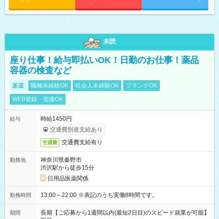
未読
座り仕事！給与即払いOK！日勤のお仕事！薬品
容器の検査など
派遣
職種未経験OK
社会人未経験OK
ブランクOK
WEB登録・面接OK
時給1450円
給与
交通費別途支給あり
交通費支給有り
交通費
神奈川県秦野市
勤務地
渋沢駅から徒歩15分
日用品医薬関係
13:00～22:00 ※表記のうち実働8時間です。
勤務時間
長期【ご応募から1週間以内(最短2日目)のスピード就業が可能】
期間