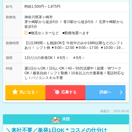
時給1,500円～1,875円
給与
神奈川県茅ヶ崎市
勤務地
茅ケ崎駅から徒歩5分
/
香川駅から徒歩5分
/
北茅ケ崎駅から
徒歩5分
■物流センターなど ■勤務地選べます
【1日3時間～も相談OK!】午前中のみや18時以降などのシフト
勤務時間
あり！ シフト例 ▼9:00～12:00 ▼9:00～17:00 ▼10:00～19:00
▼18:00～21:00
1日だけの単発OK！＃8月～ ＃9月～
期間
週1日からOK
/
日払いOK
/
40～50代活躍中
/
副業・Wワーク
特徴
OK
/
服装自由
/
シフト勤務
/
10名以上の大量募集
/
電話対応な
し
/
パソコンスキル不要
気になる！
応募する
詳細へ
掲載日：2026.08.06
未読
＼来社不要／単発1日OK＊コスメの仕分け