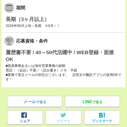
期間
長期（3ヶ月以上）
2026年06月上旬～長期 ※6月～！
応募資格・条件
履歴書不要 / 40～50代活躍中 / WEB登録・面接
OK
■貿易事務あるいは海外営業事務の経験
英語：（会話）不要／（読み書き）メモ・手紙
■業務で英文メールの対応がございます。 定型文や翻訳アプリの使用OKで
す！
メール
LINE
で送る
で送る
シェア
ツイート
ブックマーク