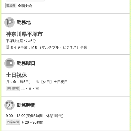
全額支給
交通費
勤務地
神奈川県平塚市
平塚駅送迎バス5分
タイヤ事業，ＭＢ（マルチプル・ビジネス）事業
勤務曜日
土日祝休
月～金（週5日） ※【休日】土日祝日
土・日・祝
休日休暇
勤務時間
9:00～18:00(実働8時間 休憩1時間)
月20～30時間
残業時間