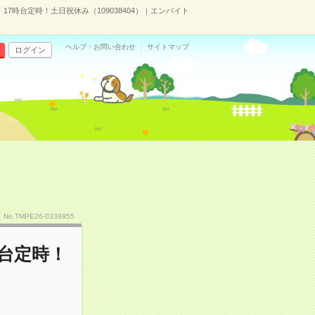
17時台定時！土日祝休み（109038404）｜エンバイト
ヘルプ・お問い合わせ
サイトマップ
ログイン
No.TMPE26-0338955
時台定時！