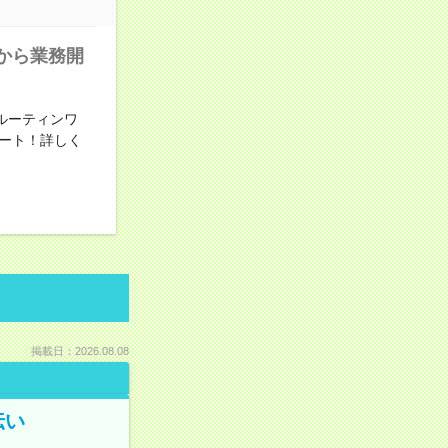
から業務開
ルーティンワ
ート！詳しく
掲載日：2026.08.08
伝い