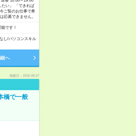
番 10:00～19:00
がしたい」 「できれば
 今ご覧のお仕事で希
合は応募できません。
可能です！
なし
/
パソコンスキル
細へ
掲載日：2026.08.07
日本橋で一般