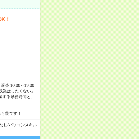
OK！
番 10:00～19:00
残業はしたくない」
望する勤務時間と、
談可能です！
なし
/
パソコンスキル