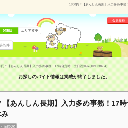
1850円＊【あんしん長期】入力多め事務！
会員登録
エリア変更
関東版
望条件
50円＊【あんしん長期】入力多め事務！17時台定時！土日祝休み(109038404）
お探しのバイト情報は掲載が終了しました。
円＊【あんしん長期】入力多め事務！17
休み
録・面接OK