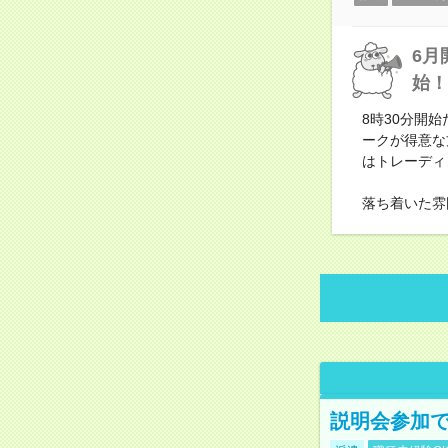
6月
始！
8時30分開
ークが得意な
はトレーディ
落ち着いた雰
説明会参加で