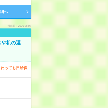
細へ
掲載日：2026.08.06
スや机の運
終わっても日給保