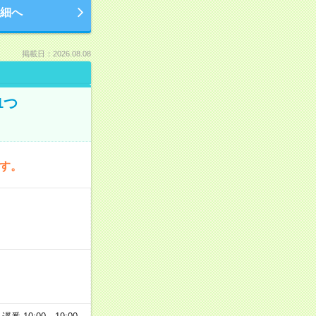
細へ
掲載日：2026.08.08
1つ
です。