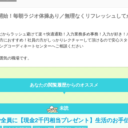
開始！毎朝ラジオ体操あり／無理なくリフレッシュして
始だからラッシュ避けて楽々快適通勤！入力業務多め事務！入力が好き！
方におすすめ！社員の方がしっかりレクチャーして頂けるので安心スタ
ングコーディネートセンターへご相談ください
囲気の職場です。
あなたの閲覧履歴からのオススメ
未読
全員に【現金2千円相当プレゼント】生活のお手