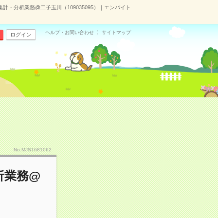
計・分析業務@二子玉川（109035095）｜エンバイト
ヘルプ・お問い合わせ
サイトマップ
ログイン
No.MJS1681062
析業務@