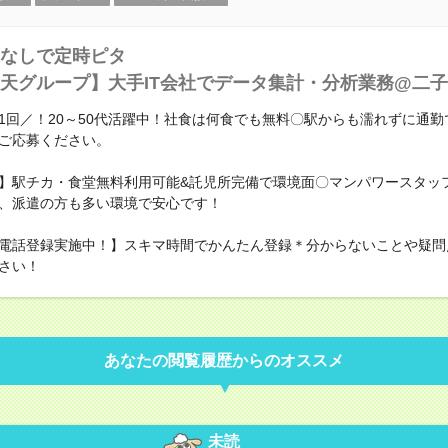
なしで定時ピタ
天グループ】大手IT会社でデータ集計・分析業務@二
1回／！20～50代活躍中！社食は何食でも無料〇駅からも濡れずに通勤
ご応募ください。
】駅チカ・食堂無料利用可能&託児所完備で環境面〇マンパワースタッ
、派遣の方も多い環境で安心です！
電話登録実施中！】スキマ時間でかんたん登録＊分からないことや疑問
さい！
あなたの閲覧履歴からのオススメ
未読