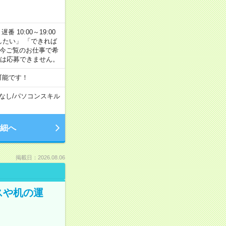
番 10:00～19:00
がしたい」 「できれば
 今ご覧のお仕事で希
合は応募できません。
可能です！
なし
/
パソコンスキル
細へ
掲載日：2026.08.06
スや机の運