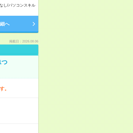
なし
/
パソコンスキル
細へ
掲載日：2026.08.06
1つ
です。