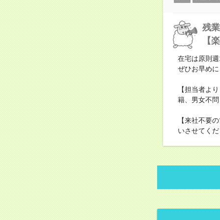
残業
【楽
在宅は原則週
ぜひお早めに
【担当者より
籍、男女不問
【来社不要の
いさせてくだ