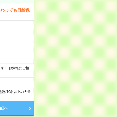
終わっても日給保
います！ お気軽にご相
勤務
/
10名以上の大量
細へ