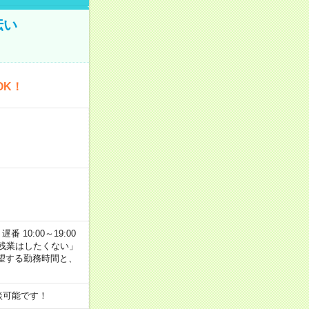
伝い
OK！
番 10:00～19:00
残業はしたくない」
望する勤務時間と、
談可能です！