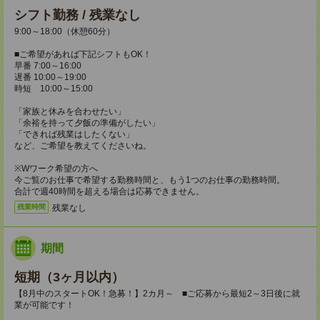
シフト勤務 / 残業なし
9:00～18:00（休憩60分）
■ご希望があれば下記シフトもOK！
早番 7:00～16:00
遅番 10:00～19:00
時短 10:00～15:00
「家族と休みを合わせたい」
「余裕を持って夕飯の準備がしたい」
「できれば残業はしたくない」
など、ご希望を教えてくださいね。
※Wワーク希望の方へ
今ご覧のお仕事で希望する勤務時間と、もう1つのお仕事の勤務時間。
合計で週40時間を超える場合は応募できません。
残業なし
残業時間
期間
短期（3ヶ月以内）
【8月中のスタートOK！急募！】2カ月～ ■ご応募から最短2～3日後に就
業が可能です！