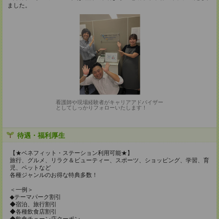
ました。
看護師や現場経験者がキャリアアドバイザー
としてしっかりフォローいたします！
待遇・福利厚生
【★ベネフィット・ステーション利用可能★】
旅行、グルメ、リラク＆ビューティー、スポーツ、ショッピング、学習、育
児、ペットなど
各種ジャンルのお得な特典多数！
＜一例＞
◆テーマパーク割引
◆宿泊、旅行割引
◆各種飲食店割引