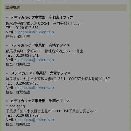
登録場所
メディカルケア事業部 宇都宮オフィス
栃木県宇都宮市大通り2-3-1 井門宇都宮ビル5F
TEL：0120-917-385
MAIL：
tenshoku@nikken-ts.jp
担当：採用担当
メディカルケア事業部 高崎オフィス
群馬県高崎市栄町4-11 原地所第2ビル6Ｆ 1号室
TEL：0120-935-241
MAIL：
tenshoku@nikken-ts.jp
担当：採用担当
メディカルケア事業部 大宮オフィス
埼玉県さいたま市大宮区吉敷町1-23-1 ONEST大宮吉敷町ビル6F
TEL：0120-989-425
MAIL：
tenshoku@nikken-ts.jp
担当：採用担当
メディカルケア事業部 千葉オフィス
〒260-0015
千葉県千葉市中央区富士見2-15-11 IMI千葉富士見ビル6F
TEL：0120-998-758
MAIL：
tenshoku@nikken-ts.jp
担当：採用担当