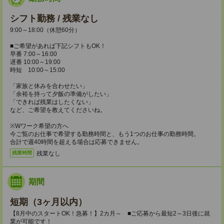
シフト勤務 / 残業なし
9:00～18:00（休憩60分）
■ご希望があれば下記シフトもOK！
早番 7:00～16:00
遅番 10:00～19:00
時短 10:00～15:00
「家族と休みを合わせたい」
「余裕を持って夕飯の準備がしたい」
「できれば残業はしたくない」
など、ご希望を教えてくださいね。
※Wワーク希望の方へ
今ご覧のお仕事で希望する勤務時間と、もう1つのお仕事の勤務時間。
合計で週40時間を超える場合は応募できません。
残業なし
残業時間
期間
短期（3ヶ月以内）
【8月中のスタートOK！急募！】2カ月～ ■ご応募から最短2～3日後に就
業が可能です！