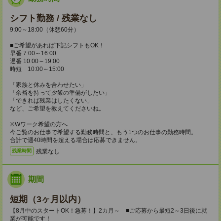
シフト勤務 / 残業なし
9:00～18:00（休憩60分）
■ご希望があれば下記シフトもOK！
早番 7:00～16:00
遅番 10:00～19:00
時短 10:00～15:00
「家族と休みを合わせたい」
「余裕を持って夕飯の準備がしたい」
「できれば残業はしたくない」
など、ご希望を教えてくださいね。
※Wワーク希望の方へ
今ご覧のお仕事で希望する勤務時間と、もう1つのお仕事の勤務時間。
合計で週40時間を超える場合は応募できません。
残業なし
残業時間
期間
短期（3ヶ月以内）
【8月中のスタートOK！急募！】2カ月～ ■ご応募から最短2～3日後に就
業が可能です！