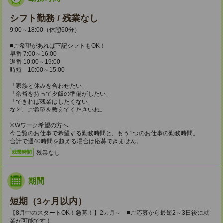
シフト勤務 / 残業なし
9:00～18:00（休憩60分）
■ご希望があれば下記シフトもOK！
早番 7:00～16:00
遅番 10:00～19:00
時短 10:00～15:00
「家族と休みを合わせたい」
「余裕を持って夕飯の準備がしたい」
「できれば残業はしたくない」
など、ご希望を教えてくださいね。
※Wワーク希望の方へ
今ご覧のお仕事で希望する勤務時間と、もう1つのお仕事の勤務時間。
合計で週40時間を超える場合は応募できません。
残業なし
残業時間
期間
短期（3ヶ月以内）
【8月中のスタートOK！急募！】2カ月～ ■ご応募から最短2～3日後に就
業が可能です！