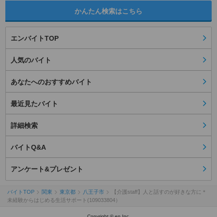
かんたん検索はこちら
エンバイトTOP
人気のバイト
あなたへのおすすめバイト
最近見たバイト
詳細検索
バイトQ&A
アンケート&プレゼント
バイトTOP
関東
東京都
八王子市
【介護staff】人と話すのが好きな方に＊
未経験からはじめる生活サポート(109033804）
Copyright © en Inc.