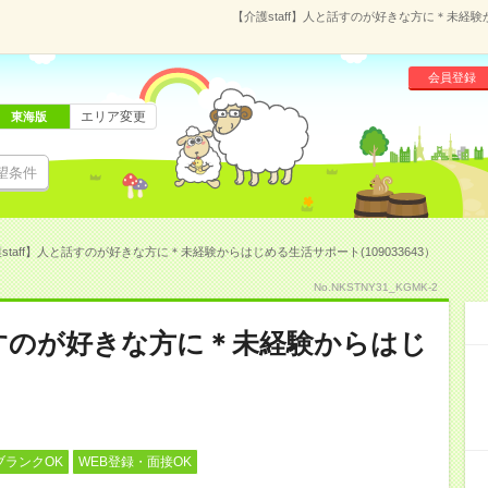
【介護staff】人と話すのが好きな方に＊未経験
会員登録
エリア変更
東海版
望条件
staff】人と話すのが好きな方に＊未経験からはじめる生活サポート(109033643）
No.NKSTNY31_KGMK-2
と話すのが好きな方に＊未経験からはじ
ブランクOK
WEB登録・面接OK