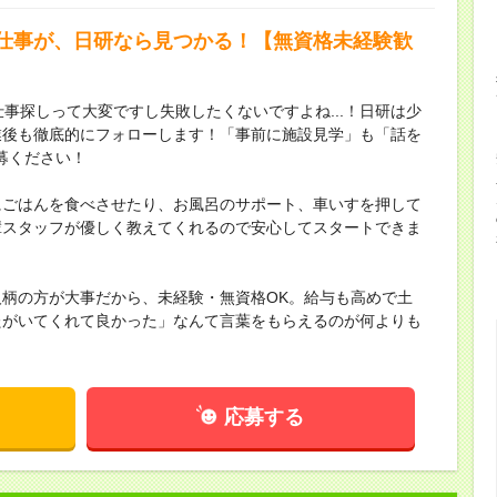
仕事が、日研なら見つかる！【無資格未経験歓
事探しって大変ですし失敗したくないですよね...！日研は少
業後も徹底的にフォローします！「事前に施設見学」も「話を
募ください！
にごはんを食べさせたり、お風呂のサポート、車いすを押して
輩スタッフが優しく教えてくれるので安心してスタートできま
柄の方が大事だから、未経験・無資格OK。給与も高めで土
たがいてくれて良かった」なんて言葉をもらえるのが何よりも
応募する