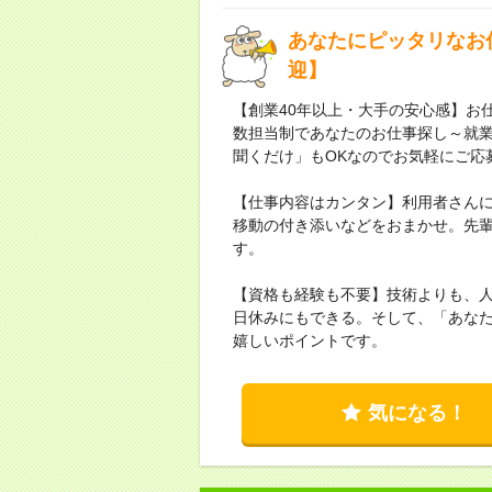
あなたにピッタリなお
迎】
【創業40年以上・大手の安心感】お仕
数担当制であなたのお仕事探し～就
聞くだけ」もOKなのでお気軽にご応
【仕事内容はカンタン】利用者さん
移動の付き添いなどをおまかせ。先
す。
【資格も経験も不要】技術よりも、人
日休みにもできる。そして、「あな
嬉しいポイントです。
気になる！