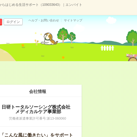
からはじめる生活サポート（109033643）｜エンバイト
ヘルプ・お問い合わせ
サイトマップ
ログイン
会社情報
日研トータルソーシング株式会社
メディカルケア事業部
労働者派遣事業許可番号:派13-060060
「こんな風に働きたい」をサポート