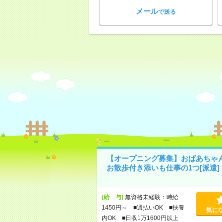
メール
で送る
【オープニング募集】おばあちゃ
お散歩付き添いも仕事の1つ[派遣]
[給 与]
無資格未経験：時給
1450円～ ■週払いOK ■扶養
気に
内OK ■日収1万1600円以上