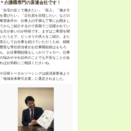
＊介護職専門の派遣会社です！
「自宅の近くで働きたい」「収入」「働き方
を選びたい」「正社員を目指したい」などの
希望条件や、仕事上の不満も丁寧にお聞きし
てからご紹介するので長期でご活躍されてい
る方が多いのが特長です。まずはご希望を聞
いたうえで、ピッタリの求人をご紹介。また
安心してお仕事を続けていただくため、経験
豊富な専任担当者がお仕事開始前はもちろ
ん、お仕事開始後もしっかりフォロー。仕事
の悩みやそれ以外のことでも不安なことがあ
ればお気軽にご相談くださいね。
※日研トータルソーシングは経済産業省より
「地域未来牽引企業」に選定されました。