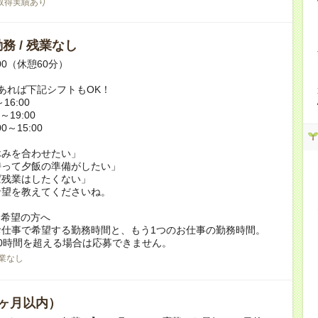
取得実績あり
務 / 残業なし
:00（休憩60分）
あれば下記シフトもOK！
16:00
～19:00
0～15:00
休みを合わせたい」
持って夕飯の準備がしたい」
ば残業はしたくない」
希望を教えてくださいね。
ク希望の方へ
お仕事で希望する勤務時間と、もう1つのお仕事の勤務時間。
0時間を超える場合は応募できません。
業なし
ヶ月以内）