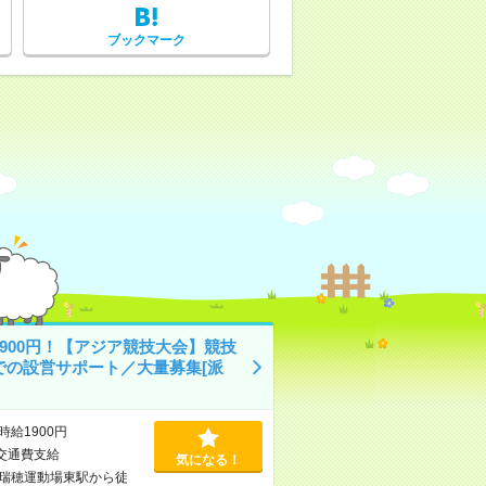
ブックマーク
1900円！【アジア競技大会】競技
での設営サポート／大量募集[派
時給1900円
交通費支給
気になる！
瑞穂運動場東駅から徒