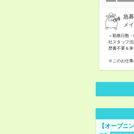
急募
メイ
＜勤務日数・
社スタッフ活
歴書不要＆来
※このお仕事
【オープニン