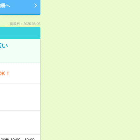
細へ
掲載日：2026.08.05
伝い
OK！