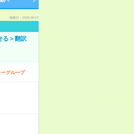
細へ
掲載日：2026.08.07
せる＞翻訳
カーグループ