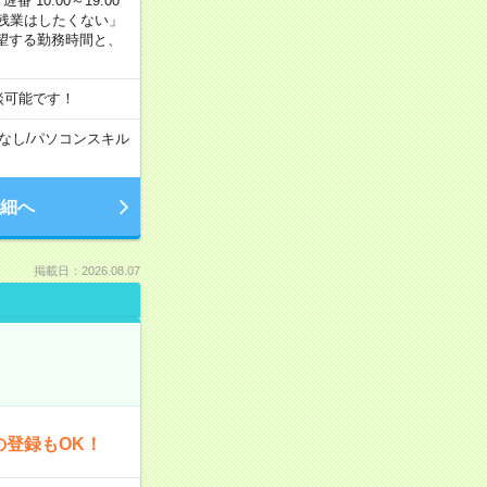
番 10:00～19:00
残業はしたくない」
望する勤務時間と、
談可能です！
なし
/
パソコンスキル
細へ
掲載日：2026.08.07
の登録もOK！