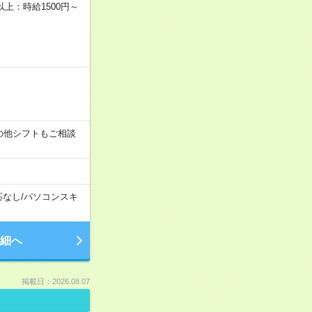
者以上：時給1500円～
す！その他シフトもご相談
応なし
/
パソコンスキ
細へ
掲載日：2026.08.07