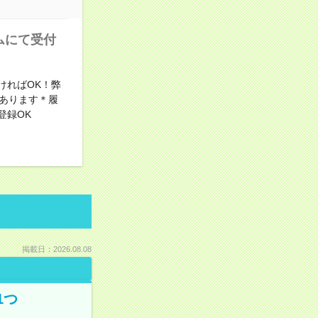
ムにて受付
ければOK！弊
あります＊履
登録OK
掲載日：2026.08.08
1つ