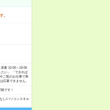
です。
番 10:00～19:00
がしたい」 「できれば
 今ご覧のお仕事で希
合は応募できません。
可能です！
なし
/
パソコンスキル