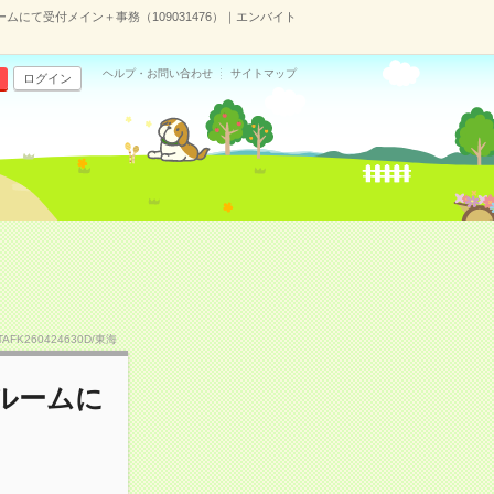
ムにて受付メイン＋事務（109031476）｜エンバイト
ヘルプ・お問い合わせ
サイトマップ
ログイン
TAFK260424630D/東海
ールームに