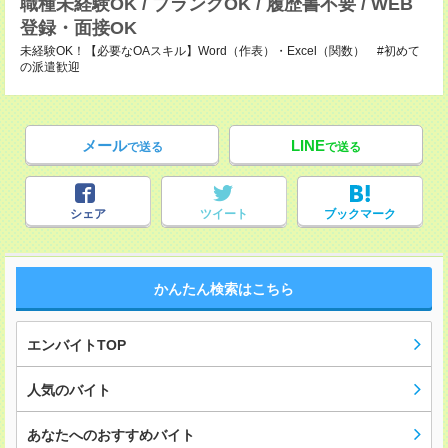
職種未経験OK / ブランクOK / 履歴書不要 / WEB
登録・面接OK
未経験OK！【必要なOAスキル】Word（作表）・Excel（関数） #初めて
の派遣歓迎
メール
LINE
で送る
で送る
シェア
ツイート
ブックマーク
かんたん検索はこちら
エンバイトTOP
人気のバイト
あなたへのおすすめバイト