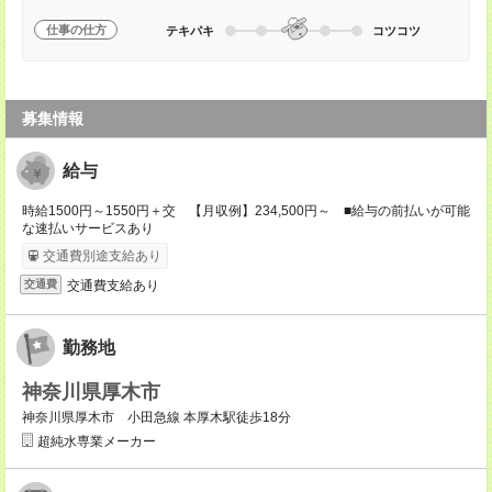
仕事の仕方
テキパキ
コツコツ
募集情報
給与
時給1500円～1550円＋交 【月収例】234,500円～ ■給与の前払いが可能
な速払いサービスあり
交通費別途支給あり
交通費支給あり
交通費
勤務地
神奈川県厚木市
神奈川県厚木市 小田急線 本厚木駅徒歩18分
超純水専業メーカー