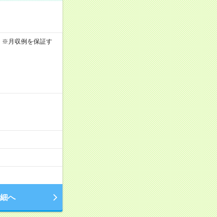
0h ※月収例を保証す
細へ