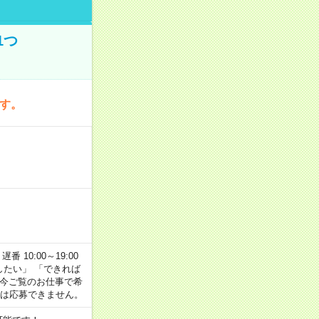
1つ
です。
番 10:00～19:00
がしたい」 「できれば
 今ご覧のお仕事で希
合は応募できません。