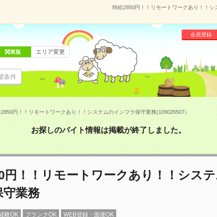
時給2850円！！リモートワークあり！！シス
会員登録
エリア変更
関東版
望条件
2850円！！リモートワークあり！！システムのインフラ保守業務(109026507）
お探しのバイト情報は掲載が終了しました。
50円！！リモートワークあり！！シス
保守業務
経験OK
ブランクOK
WEB登録・面接OK