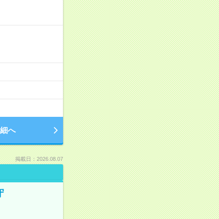
細へ
掲載日：2026.08.07
守