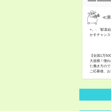
≪来
+。:.゜駅直
かすチャンス
【全国1万5
大規模！憧れ
た働き方ので
ご応募後、お