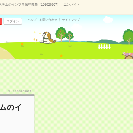
テムのインフラ保守業務（109026507）｜エンバイト
ヘルプ・お問い合わせ
サイトマップ
ログイン
No.SSSS769621
テムのイ