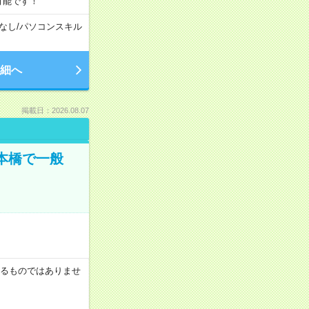
可能です！
なし
/
パソコンスキル
細へ
掲載日：2026.08.07
日本橋で一般
証するものではありませ