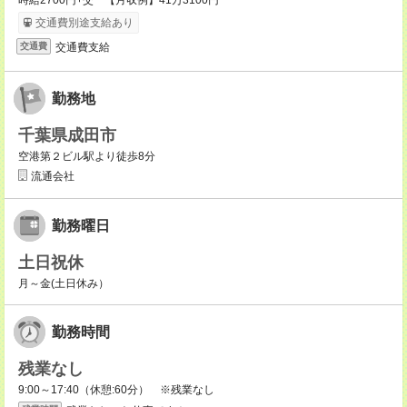
時給2700円+交 【月収例】41万3100円
交通費別途支給あり
交通費支給
交通費
勤務地
千葉県成田市
空港第２ビル駅より徒歩8分
流通会社
勤務曜日
土日祝休
月～金(土日休み）
勤務時間
残業なし
9:00～17:40（休憩:60分） ※残業なし