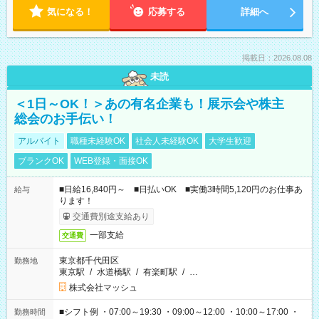
気になる！
応募する
詳細へ
掲載日：2026.08.08
未読
＜1日～OK！＞あの有名企業も！展示会や株主
総会のお手伝い！
アルバイト
職種未経験OK
社会人未経験OK
大学生歓迎
ブランクOK
WEB登録・面接OK
■日給16,840円～ ■日払いOK ■実働3時間5,120円のお仕事あ
給与
ります！
交通費別途支給あり
一部支給
交通費
東京都千代田区
勤務地
東京駅
/
水道橋駅
/
有楽町駅
/
…
株式会社マッシュ
■シフト例 ・07:00～19:30 ・09:00～12:00 ・10:00～17:00 ・
勤務時間