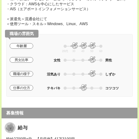
・クラウド：AWSを中心にしたサービス
・AIS（エアポートインフォメーションサービス）
＜派遣先＞流通会社にて
＜使用ツール・スキル＞Windows、Linux、AWS
職場の雰囲気
年齢層
20代
30
40
50
60
男女比率
女性
男性
職場の様子
活気あり
しずか
仕事の仕方
テキパキ
コツコツ
募集情報
給与