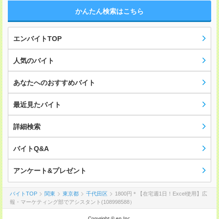
かんたん検索はこちら
エンバイトTOP
人気のバイト
あなたへのおすすめバイト
最近見たバイト
詳細検索
バイトQ&A
アンケート&プレゼント
バイトTOP
関東
東京都
千代田区
1800円＊【在宅週1日！Excel使用】広
報・マーケティング部でアシスタント(108998588）
Copyright © en Inc.