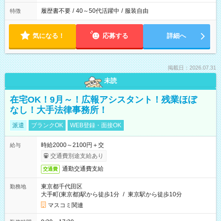
履歴書不要
/
40～50代活躍中
/
服装自由
特徴
気になる！
応募する
詳細へ
掲載日：2026.07.31
未読
在宅OK！9月～！広報アシスタント！残業ほぼ
なし！大手法律事務所！
派遣
ブランクOK
WEB登録・面接OK
時給2000～2100円＋交
給与
交通費別途支給あり
通勤交通費支給
交通費
東京都千代田区
勤務地
大手町(東京都)駅から徒歩1分
/
東京駅から徒歩10分
マスコミ関連