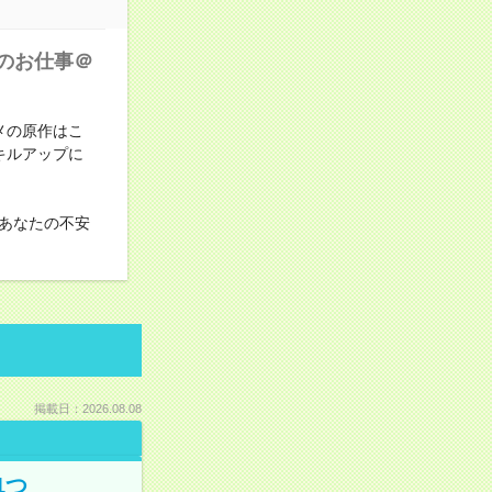
のお仕事＠
メの原作はこ
キルアップに
あなたの不安
掲載日：2026.08.08
1つ