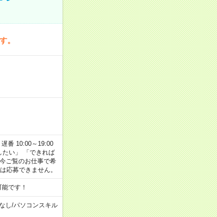
です。
番 10:00～19:00
がしたい」 「できれば
 今ご覧のお仕事で希
合は応募できません。
可能です！
なし
/
パソコンスキル