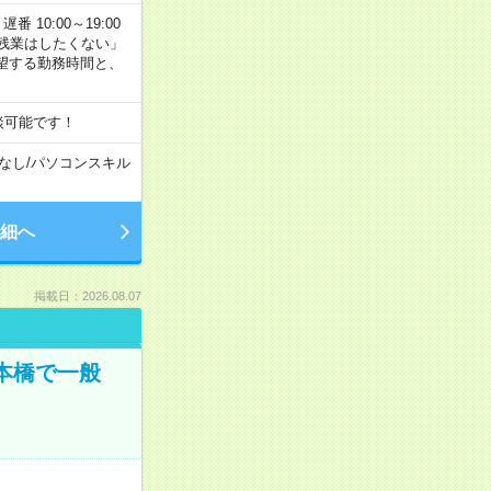
番 10:00～19:00
残業はしたくない」
望する勤務時間と、
談可能です！
なし
/
パソコンスキル
細へ
掲載日：2026.08.07
日本橋で一般