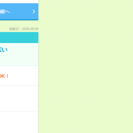
細へ
掲載日：2026.08.08
伝い
OK！