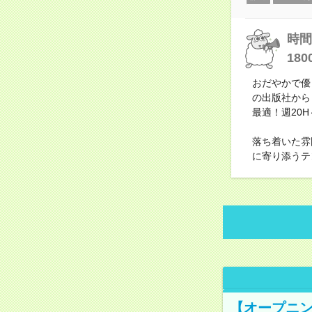
時間
180
おだやかで優
の出版社から
最適！週20
落ち着いた雰
に寄り添うテ
【オープニン