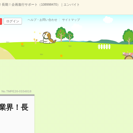
期！企画進行サポート（108998470）｜エンバイト
ヘルプ・お問い合わせ
サイトマップ
ログイン
No.TMPE26-0334818
業界！長