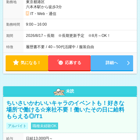
東京都港区
勤務地
六本木駅から徒歩3分
IT・Web・通信
9:00～16:00
勤務時間
2026/8/17～長期 ※長期更新予定 ※8月～OK！
期間
履歴書不要
/
40～50代活躍中
/
服装自由
特徴
気になる！
応募する
詳細へ
未読
ちいさいかわいいキャラのイベントも！好きな
場所で働ける☆来社不要！働いたその日に給料
もらえる◎/T1
アルバイト
職種未経験OK
日給13,000円～
給与