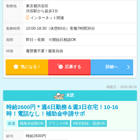
東京都渋谷区
勤務地
渋谷駅から徒歩1分
インターネット関連
10:00-18:30（休憩60分）実働7時間30分
勤務時間
即日～長期 ※開始日相談OK
期間
履歴書不要
/
服装自由
特徴
気になる！
応募する
詳細へ
掲載日：2026.08.05
未読
時給2600円＊週4日勤務＆週3日在宅！10-16
時！電話なし！補助金申請サポ
派遣
職種未経験OK
ブランクOK
WEB登録・面接OK
時給2600円
給与