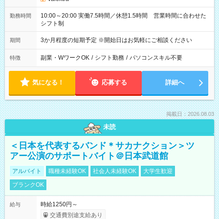
10:00～20:00 実働7.5時間／休憩1.5時間 営業時間に合わせた
勤務時間
シフト制
3か月程度の短期予定 ※開始日はお気軽にご相談ください
期間
副業・WワークOK
/
シフト勤務
/
パソコンスキル不要
特徴
気になる！
応募する
詳細へ
掲載日：2026.08.03
未読
＜日本を代表するバンド＊サカナクション＞ツ
アー公演のサポートバイト＠日本武道館
アルバイト
職種未経験OK
社会人未経験OK
大学生歓迎
ブランクOK
時給1250円～
給与
交通費別途支給あり