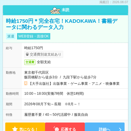
掲載日：2026.08.07
未読
時給1750円＊完全在宅！KADOKAWA！書籍デ
ータに関わるデータ入力
派遣
WEB登録・面接OK
時給1750円
給与
交通費別途支給あり
全額支給
交通費
東京都千代田区
勤務地
飯田橋駅から徒歩3分
/
九段下駅から徒歩7分
【大手出版社】出版事業・ゲーム事業・アニメ・映像事業
10:00～18:00(実働7時間 休憩1時間)
勤務時間
2026年08月下旬～長期 ※8月～！
期間
履歴書不要
/
40～50代活躍中
/
服装自由
特徴
気になる！
応募する
詳細へ