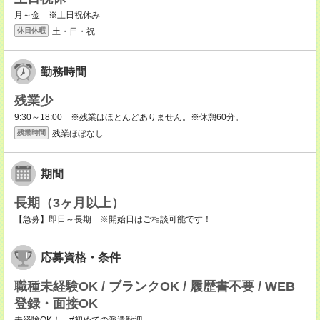
月～金 ※土日祝休み
土・日・祝
休日休暇
勤務時間
残業少
9:30～18:00 ※残業はほとんどありません。※休憩60分。
残業ほぼなし
残業時間
期間
長期（3ヶ月以上）
【急募】即日～長期 ※開始日はご相談可能です！
応募資格・条件
職種未経験OK / ブランクOK / 履歴書不要 / WEB
登録・面接OK