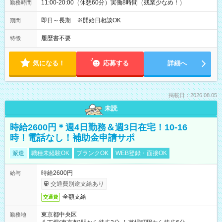
11:00-20:00（休憩60分）実働8時間（残業少なめ！）
勤務時間
即日～長期 ※開始日相談OK
期間
履歴書不要
特徴
気になる！
応募する
詳細へ
掲載日：2026.08.05
未読
時給2600円＊週4日勤務＆週3日在宅！10-16
時！電話なし！補助金申請サポ
派遣
職種未経験OK
ブランクOK
WEB登録・面接OK
時給2600円
給与
交通費別途支給あり
全額支給
交通費
東京都中央区
勤務地