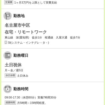
1ヶ月3万円を上限として実費支給
交通費
勤務地
名古屋市中区
在宅・リモートワーク
東山線 栄(愛知県) 徒歩1分 桜通線 久屋大通 徒歩7分
SI(システム・インテグレ－タ－)
勤務曜日
土日祝休
月～金／週5日
土日休み
休日休暇
勤務時間
09:00-17:30（休憩60分）実働7時間30分
月5時間～15時間程度。
残業時間