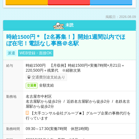
掲載日：2026.08.09
未読
時給1500円＊【2名募集！】開始1週間以内でほ
ぼ在宅！電話なし事務＠名駅
派遣
WEB登録・面接OK
時給1500円 【月収例】時給1500円×実働7時間×月21日＝
給与
220,500円＋残業代 ※経験次第
交通費別途支給あり
全額支給
交通費
名古屋市中村区
勤務地
名古屋駅から徒歩2分
/
近鉄名古屋駅から徒歩2分
/
名鉄名古
屋駅から徒歩2分
【大手コンサル会社グループ★】グループ企業の事務代行を
行っています
09:30～17:30(実働7時間 休憩1時間)
勤務時間