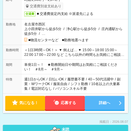
交通費別途支給あり
■ 交通費規定内支給 ※派遣先による
交通費
名古屋市西区
勤務地
上小田井駅から徒歩5分
/
浄心駅から徒歩5分
/
庄内通駅から
徒歩5分
/
…
■物流センターなど ■勤務地選べます
＜1日3時間～OK！＞ ▼ 例えば… ▼ 15:00～18:00 15:00～
勤務時間
22:00 17:00～22:00 など こちら以外の時間もお気軽にご相談く
ださい！
単発1日～！ ★勤務開始日や期間はお気軽にご相談くださ
期間
い！ ＃8月～ ＃9月～
週1日からOK
/
日払いOK
/
履歴書不要
/
40～50代活躍中
/
副
特徴
業・WワークOK
/
服装自由
/
シフト勤務
/
10名以上の大量募
集
/
電話対応なし
/
パソコンスキル不要
気になる！
応募する
詳細へ
掲載日：2026.08.07
未読