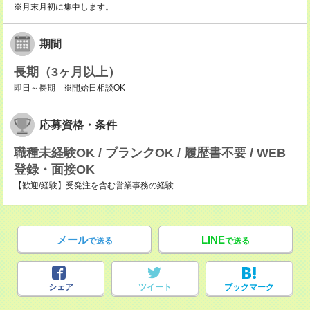
※月末月初に集中します。
期間
長期（3ヶ月以上）
即日～長期 ※開始日相談OK
応募資格・条件
職種未経験OK / ブランクOK / 履歴書不要 / WEB
登録・面接OK
【歓迎/経験】受発注を含む営業事務の経験
メール
LINE
で送る
で送る
シェア
ツイート
ブックマーク