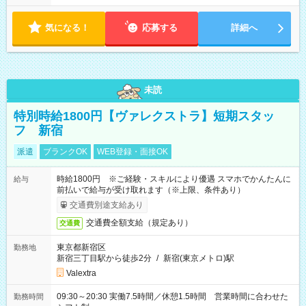
気になる！
応募する
詳細へ
未読
特別時給1800円【ヴァレクストラ】短期スタッ
フ 新宿
派遣
ブランクOK
WEB登録・面接OK
時給1800円 ※ご経験・スキルにより優遇 スマホでかんたんに
給与
前払いで給与が受け取れます（※上限、条件あり）
交通費別途支給あり
交通費全額支給（規定あり）
交通費
東京都新宿区
勤務地
新宿三丁目駅から徒歩2分
/
新宿(東京メトロ)駅
Valextra
09:30～20:30 実働7.5時間／休憩1.5時間 営業時間に合わせた
勤務時間