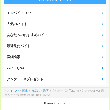
エンバイトTOP
人気のバイト
あなたへのおすすめバイト
最近見たバイト
詳細検索
バイトQ&A
アンケート&プレゼント
バイトTOP
関東
東京都
港区
在宅あり《大手エンタメ》スケジュール調
整など＊英語使用の秘書(108911586）
Copyright © en Inc.