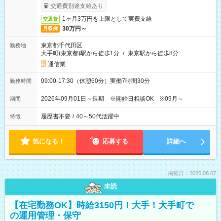
交通費別途支給あり
1ヶ月3万円を上限として実費支給
交通費
30万円～
月収例
東京都千代田区
勤務地
大手町(東京都)駅から徒歩1分
/
東京駅から徒歩8分
通信業
09:00-17:30（休憩60分）実働7時間30分
勤務時間
2026年09月01日～長期 ※開始日相談OK ※09月～
期間
履歴書不要
/
40～50代活躍中
特徴
気になる！
応募する
詳細へ
掲載日：2026.08.07
未読
【在宅勤務OK】時給3150円！大手！大手町で
の運用管理・保守