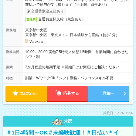
前払いで給与が受け取れます（※上限、条件あり）
交通費別途支給あり
交通費全額支給（規定あり）
交通費
東京都中央区
勤務地
東京都中央区 東京メトロ 日本橋駅から直結（徒歩1分）
Valextra
10:00～20:00 実働7.5時間／休憩1.5時間 営業時間に合わせた
勤務時間
シフト制
3か月程度の短期予定 ※開始日はお気軽にご相談ください
期間
副業・WワークOK
/
シフト勤務
/
パソコンスキル不要
特徴
気になる！
応募する
詳細へ
掲載日：2026.08.06
未読
＃1日4時間～OK＃未経験歓迎！＃日払い＊イ