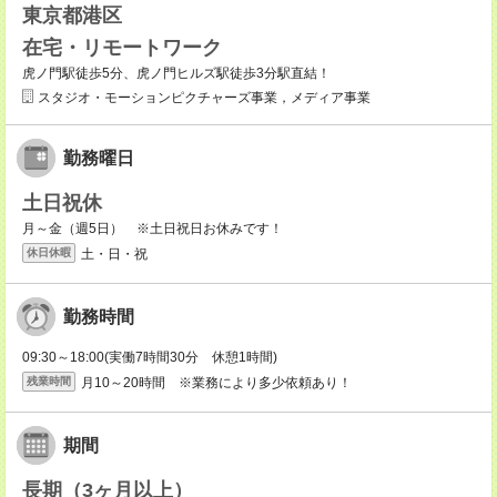
東京都港区
在宅・リモートワーク
虎ノ門駅徒歩5分、虎ノ門ヒルズ駅徒歩3分駅直結！
スタジオ・モーションピクチャーズ事業，メディア事業
勤務曜日
土日祝休
月～金（週5日） ※土日祝日お休みです！
土・日・祝
休日休暇
勤務時間
09:30～18:00(実働7時間30分 休憩1時間)
月10～20時間 ※業務により多少依頼あり！
残業時間
期間
長期（3ヶ月以上）