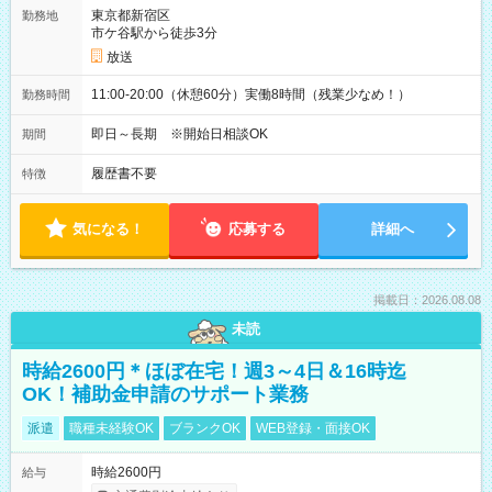
東京都新宿区
勤務地
市ケ谷駅から徒歩3分
放送
11:00-20:00（休憩60分）実働8時間（残業少なめ！）
勤務時間
即日～長期 ※開始日相談OK
期間
履歴書不要
特徴
気になる！
応募する
詳細へ
掲載日：2026.08.08
未読
時給2600円＊ほぼ在宅！週3～4日＆16時迄
OK！補助金申請のサポート業務
派遣
職種未経験OK
ブランクOK
WEB登録・面接OK
時給2600円
給与