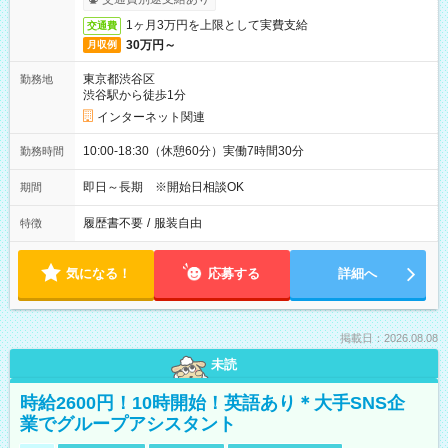
1ヶ月3万円を上限として実費支給
交通費
30万円～
月収例
東京都渋谷区
勤務地
渋谷駅から徒歩1分
インターネット関連
10:00-18:30（休憩60分）実働7時間30分
勤務時間
即日～長期 ※開始日相談OK
期間
履歴書不要
/
服装自由
特徴
気になる！
応募する
詳細へ
掲載日：2026.08.08
未読
時給2600円！10時開始！英語あり＊大手SNS企
業でグループアシスタント