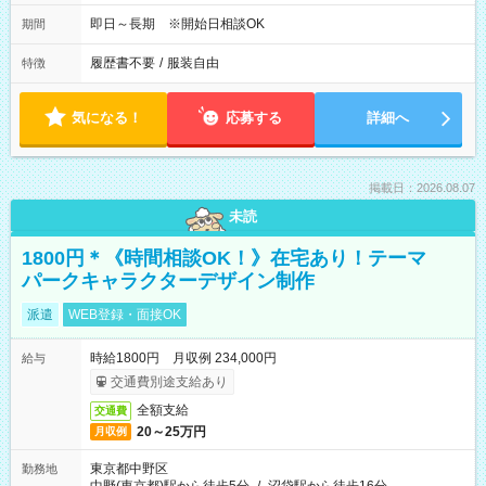
即日～長期 ※開始日相談OK
期間
履歴書不要
/
服装自由
特徴
気になる！
応募する
詳細へ
掲載日：2026.08.07
未読
1800円＊《時間相談OK！》在宅あり！テーマ
パークキャラクターデザイン制作
派遣
WEB登録・面接OK
時給1800円 月収例 234,000円
給与
交通費別途支給あり
全額支給
交通費
20～25万円
月収例
東京都中野区
勤務地