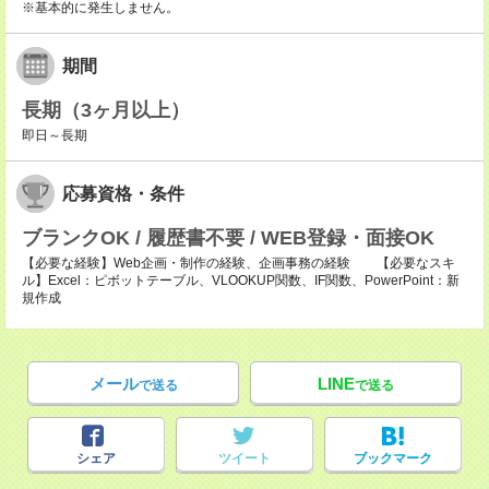
※基本的に発生しません。
期間
長期（3ヶ月以上）
即日～長期
応募資格・条件
ブランクOK / 履歴書不要 / WEB登録・面接OK
【必要な経験】Web企画・制作の経験、企画事務の経験 【必要なスキ
ル】Excel：ピボットテーブル、VLOOKUP関数、IF関数、PowerPoint：新
規作成
メール
LINE
で送る
で送る
シェア
ツイート
ブックマーク