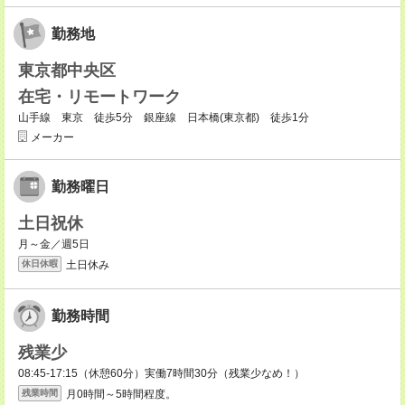
勤務地
東京都中央区
在宅・リモートワーク
山手線 東京 徒歩5分 銀座線 日本橋(東京都) 徒歩1分
メーカー
勤務曜日
土日祝休
月～金／週5日
土日休み
休日休暇
勤務時間
残業少
08:45-17:15（休憩60分）実働7時間30分（残業少なめ！）
月0時間～5時間程度。
残業時間