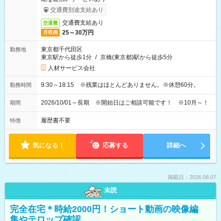
交通費別途支給あり
交通費支給あり
交通費
25～30万円
月収例
東京都千代田区
勤務地
東京駅から徒歩1分
/
京橋(東京都)駅から徒歩5分
人材サービス会社
9:30～18:15 ※残業はほとんどありません。※休憩60分。
勤務時間
2026/10/01～長期 ※開始日はご相談可能です！ ※10月～！
期間
履歴書不要
特徴
気になる！
応募する
詳細へ
掲載日：2026.08.07
未読
完全在宅＊時給2000円！ショート動画の映像編
集やテロップ確認