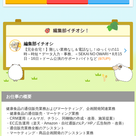
編集部イチオシ
【完全在宅！】難しい業務なし＆電話なし！ゆっくりの11
時～時短＊データ入力・事務、＜SEKAI NO OWARI＊8月15
日・16日＞ドーム公演のサポートバイトなど
(8/7UP!)
お仕事の概要
健康食品の通信販売業務およびマーケティング、企画開発関連業務
・健康食品の通信販売・マーケティング業務
・CRM運用（メルマガ、チラシ、同梱物の作成・改善、施策提案）
・EC広告運用（楽天・Amazon・自社通販のLP／HP／広告制作・改善）
・通信販売業務全般のアシスタント
・マーケティング・商品企画開発のアシスタント業務