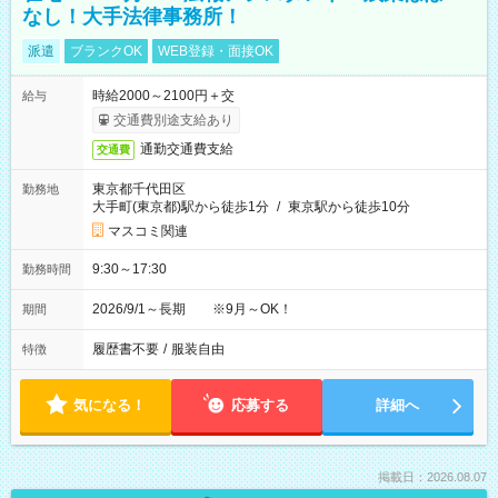
なし！大手法律事務所！
派遣
ブランクOK
WEB登録・面接OK
時給2000～2100円＋交
給与
交通費別途支給あり
通勤交通費支給
交通費
東京都千代田区
勤務地
大手町(東京都)駅から徒歩1分
/
東京駅から徒歩10分
マスコミ関連
9:30～17:30
勤務時間
2026/9/1～長期 ※9月～OK！
期間
履歴書不要
/
服装自由
特徴
気になる！
応募する
詳細へ
掲載日：2026.08.07