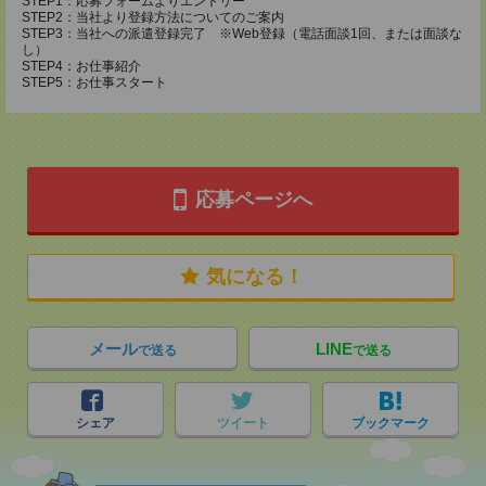
STEP1：応募フォームよりエントリー
STEP2：当社より登録方法についてのご案内
STEP3：当社への派遣登録完了 ※Web登録（電話面談1回、または面談な
し）
STEP4：お仕事紹介
STEP5：お仕事スタート
応募ページへ
気になる！
メール
LINE
で送る
で送る
シェア
ツイート
ブックマーク