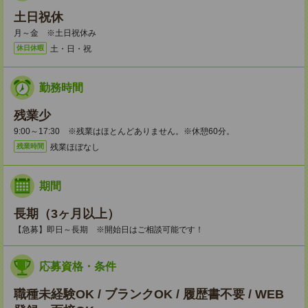
土日祝休
月～金 ※土日祝休み
土・日・祝
休日休暇
勤務時間
残業少
9:00～17:30 ※残業はほとんどありません。※休憩60分。
残業ほぼなし
残業時間
期間
長期（3ヶ月以上）
【急募】即日～長期 ※開始日はご相談可能です！
応募資格・条件
職種未経験OK / ブランクOK / 履歴書不要 / WEB