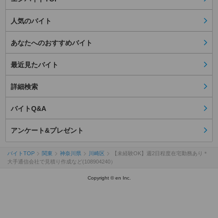
人気のバイト
あなたへのおすすめバイト
最近見たバイト
詳細検索
バイトQ&A
アンケート&プレゼント
バイトTOP
関東
神奈川県
川崎区
【未経験OK】週2日程度在宅勤務あり＊
大手通信会社で見積り作成など(108904240）
Copyright © en Inc.