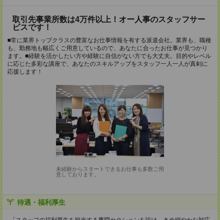
取引先事業所数は4万件以上！オー人事のスタッフサー
ビスです！
■常に業界トップクラスの豊富なお仕事情報を有する派遣会社。業界も、職種
も、勤務地も幅広くご用意しているので、あなたに合ったお仕事が見つかり
ます。■経験を活かしたい方や経験に自信がない方でも大丈夫。目的やレベル
に応じた多彩な講座で、あなたのスキルアップをスタッフ一人一人が真剣に
応援します！
未経験からスタートできるお仕事も多数ご用
意しております。
待遇・福利厚生