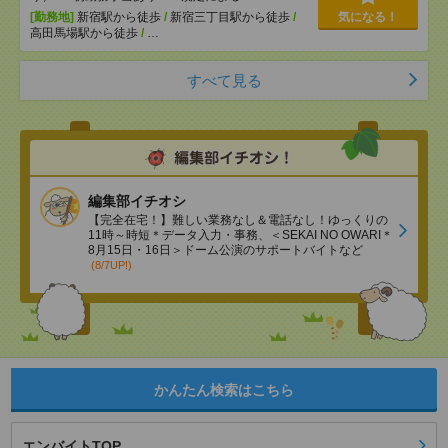
[勤務地]
新宿駅から徒歩
/
新宿三丁目駅から徒歩
/
気になる！
高田馬場駅から徒歩
/
…
すべて見る
編集部イチオシ
【完全在宅！】難しい業務なし＆電話なし！ゆっくりの
11時～時短＊データ入力・事務、＜SEKAI NO OWARI＊
8月15日・16日＞ドーム公演のサポートバイトなど
(8/7UP!)
かんたん検索はこちら
エンバイトTOP