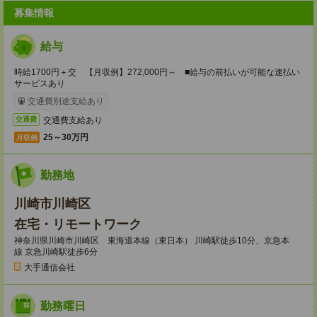
募集情報
給与
時給1700円＋交 【月収例】272,000円～ ■給与の前払いが可能な速払い
サービスあり
交通費別途支給あり
交通費支給あり
交通費
25～30万円
月収例
勤務地
川崎市川崎区
在宅・リモートワーク
神奈川県川崎市川崎区 東海道本線（東日本） 川崎駅徒歩10分、京急本
線 京急川崎駅徒歩6分
大手通信会社
勤務曜日