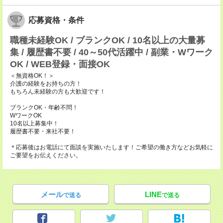
応募資格・条件
職種未経験OK / ブランクOK / 10名以上の大量募
集 / 履歴書不要 / 40～50代活躍中 / 副業・Wワーク
OK / WEB登録・面接OK
＜無資格OK！＞
介護の経験をお持ちの方！
もちろん未経験の方も大歓迎です！
ブランクOK・年齢不問！
WワークOK
10名以上募集中！
履歴書不要・来社不要！
＊応募後はお電話にて面談を実施いたします！ご希望の働き方などお気軽に
ご要望をお伝えください。
メール
LINE
で送る
で送る