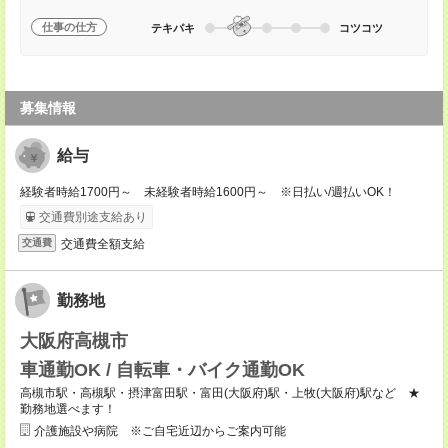
仕事の仕方
テキパキ
コツコツ
募集情報
給与
経験者時給1700円～ 未経験者時給1600円～ ※日払い/週払いOK！
交通費別途支給あり
交通費全額支給
交通費
勤務地
大阪府高槻市
車通勤OK / 自転車・バイク通勤OK
高槻市駅・高槻駅・摂津富田駅・富田(大阪府)駅・上牧(大阪府)駅など ★
勤務地選べます！
介護施設や病院 ※ご自宅近辺からご案内可能