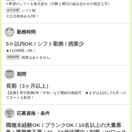
※希望のシフトを毎月提出（日数と曜日の組み合わせや固定も可）
シフト制
休日休暇
※土日祝休みもOK！
勤務時間
5ｈ以内OK / シフト勤務 / 残業少
★1日5時間～OK！
残業はありません。
残業時間
期間
長期（3ヶ月以上）
【急募】即日勤務OK！中旬～など開始日相談可 ★まずはお試し2カ月～の
スタートも歓迎！
応募資格・条件
職種未経験OK / ブランクOK / 10名以上の大量募