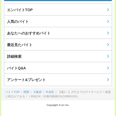
エンバイトTOP
人気のバイト
あなたへのおすすめバイト
最近見たバイト
詳細検索
バイトQ&A
アンケート&プレゼント
バイトTOP
関西
大阪府
中央区
【週2～】夕方までのデイサービス＊家庭
と両立ができる！｜時短OK｜扶養内勤務OK(108891010）
Copyright © en Inc.