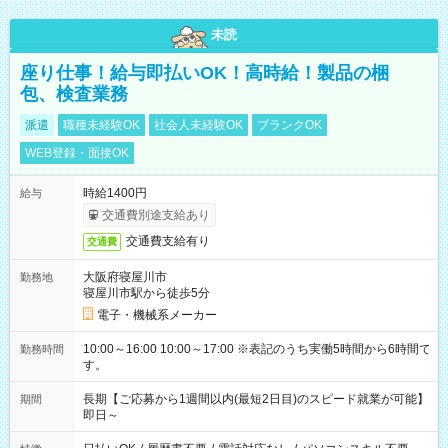
未読
座り仕事！給与即払いOK！高時給！製品の梱
包、検査業務
派遣
職種未経験OK
社会人未経験OK
ブランクOK
WEB登録・面接OK
時給1400円
給与
交通費別途支給あり
交通費支給有り
交通費
大阪府寝屋川市
勤務地
寝屋川市駅から徒歩5分
電子・機械系メーカー
10:00～16:00 10:00～17:00 ※表記のうち実働5時間から6時間で
勤務時間
す。
長期【ご応募から1週間以内(最短2日目)のスピード就業が可能】
期間
即日～