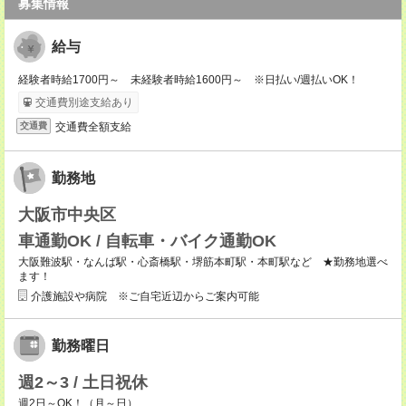
募集情報
給与
経験者時給1700円～ 未経験者時給1600円～ ※日払い/週払いOK！
交通費別途支給あり
交通費全額支給
交通費
勤務地
大阪市中央区
車通勤OK / 自転車・バイク通勤OK
大阪難波駅・なんば駅・心斎橋駅・堺筋本町駅・本町駅など ★勤務地選べ
ます！
介護施設や病院 ※ご自宅近辺からご案内可能
勤務曜日
週2～3 / 土日祝休
週2日～OK！（月～日）