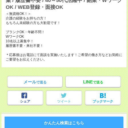
集 / 履歴書不要 / 40～50代活躍中 / 副業・Wワーク
OK / WEB登録・面接OK
＜無資格OK！＞
介護の経験をお持ちの方！
もちろん未経験の方も大歓迎です！
ブランクOK・年齢不問！
WワークOK
10名以上募集中！
履歴書不要・来社不要！
＊応募後はお電話にて面談を実施いたします！ご希望の働き方などお気軽に
ご要望をお伝えください。
メール
LINE
で送る
で送る
シェア
ツイート
ブックマーク
かんたん検索はこちら